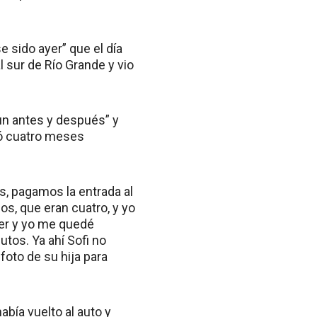
 sido ayer” que el día
 sur de Río Grande y vio
 un antes y después” y
ió cuatro meses
, pagamos la entrada al
s, que eran cuatro, y yo
mer y yo me quedé
tos. Ya ahí Sofi no
 foto de su hija para
bía vuelto al auto y