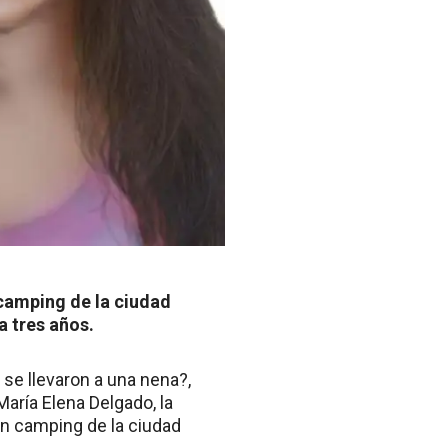
 camping de la ciudad
a tres años.
se llevaron a una nena?,
aría Elena Delgado, la
un camping de la ciudad