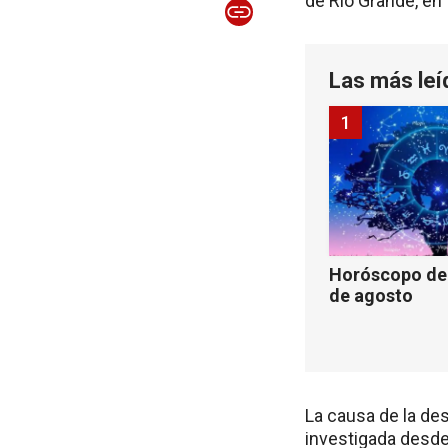
de Río Grande, en 
Las más leí
1
Horóscopo de 
de agosto
La causa de la de
investigada desde 