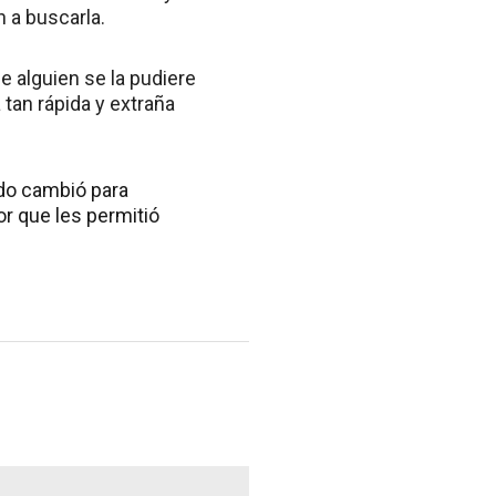
 a buscarla.
e alguien se la pudiere
tan rápida y extraña
odo cambió para
or que les permitió