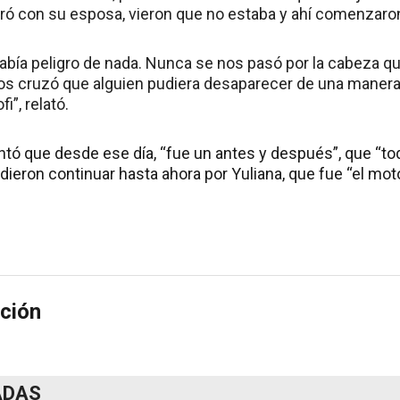
ó con su esposa, vieron que no estaba y ahí comenzaron
abía peligro de nada. Nunca se nos pasó por la cabeza qu
nos cruzó que alguien pudiera desaparecer de una manera 
”, relató.
tó que desde ese día, “fue un antes y después”, que “t
ieron continuar hasta ahora por Yuliana, que fue “el mot
ción
ADAS