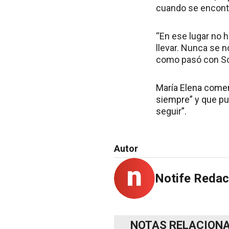
cuando se encontr
“En ese lugar no h
llevar. Nunca se 
como pasó con Sofi
María Elena comen
siempre” y que pud
seguir”.
Autor
Notife Redac
NOTAS RELACION