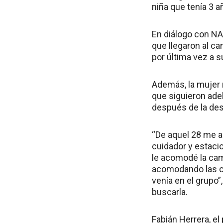
niña que tenía 3 
En diálogo con NA
que llegaron al c
por última vez a su
Además, la mujer r
que siguieron ade
después de la des
“De aquel 28 me a
cuidador y estaci
le acomodé la cam
acomodando las co
venía en el grupo”,
buscarla.
Fabián Herrera, el