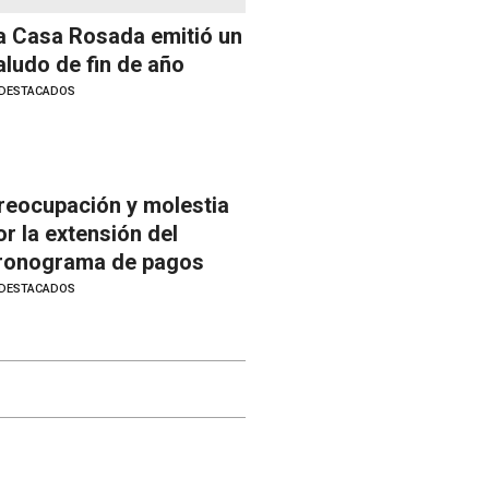
a Casa Rosada emitió un
aludo de fin de año
DESTACADOS
reocupación y molestia
or la extensión del
ronograma de pagos
DESTACADOS