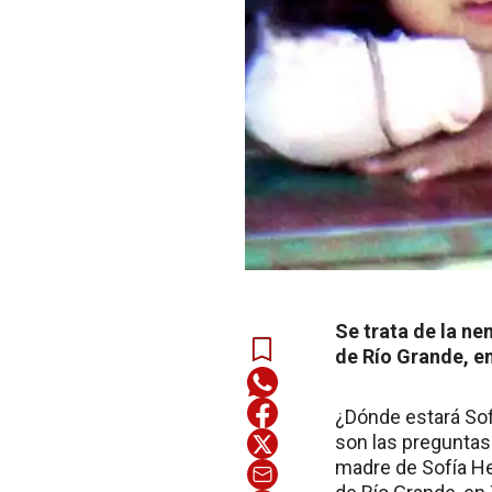
Se trata de la n
de Río Grande, en
¿Dónde estará Sof
son las preguntas
madre de Sofía He