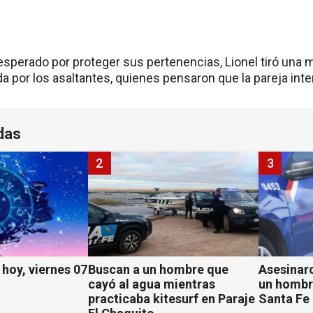
esperado por proteger sus pertenencias, Lionel tiró una m
a por los asaltantes, quienes pensaron que la pareja inte
das
2
3
hoy, viernes 07
Buscan a un hombre que
Asesinaro
cayó al agua mientras
un hombr
practicaba kitesurf en Paraje
Santa Fe