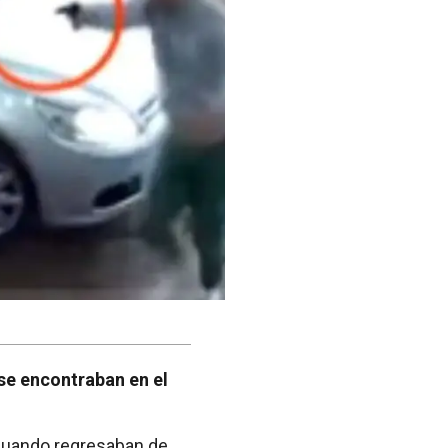
se encontraban en el
a cuando regresaban de