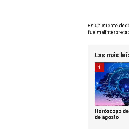
En un intento des
fue malinterpretad
Las más leí
1
Horóscopo de 
de agosto