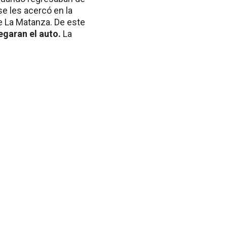
e les acercó en la
de La Matanza. De este
egaran el auto.
La