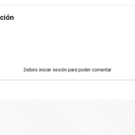
ción
Debés
iniciar sesión
para poder comentar