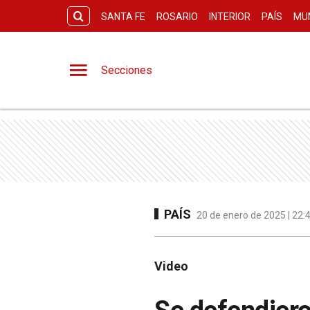
SANTA FE
ROSARIO
INTERIOR
PAÍS
MU
Secciones
PAÍS
20 de enero de 2025 | 22:
Video