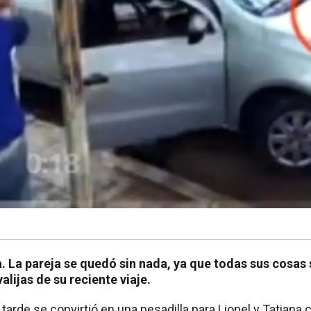
 La pareja se quedó sin nada, ya que todas sus cosas 
valijas de su reciente viaje.
tarde se convirtió en una pesadilla para Lionel y Tatian