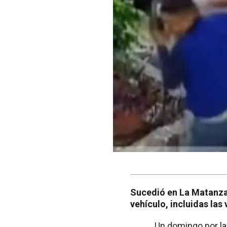
Sucedió en La Matanza.
vehículo, incluidas las 
Un domingo por la 