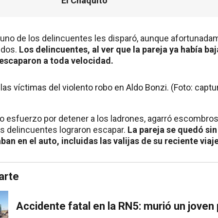
El Chaquito
no de los delincuentes les disparó, aunque afortunadam
 dos.
Los delincuentes, al ver que la pareja ya había ba
 escaparon a toda velocidad.
mo esfuerzo por detener a los ladrones, agarró escombros de
os delincuentes lograron escapar.
La pareja se quedó sin
an en el auto, incluidas las valijas de su reciente viaj
arte
Accidente fatal en la RN5: murió un joven