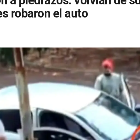
n a piedrazos: volvían de s
les robaron el auto