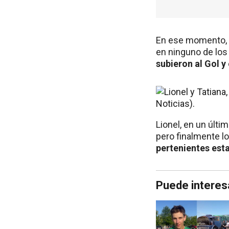
En ese momento, u
en ninguno de los
subieron al Gol y
Lionel, en un últi
pero finalmente l
pertenientes estab
Puede interes