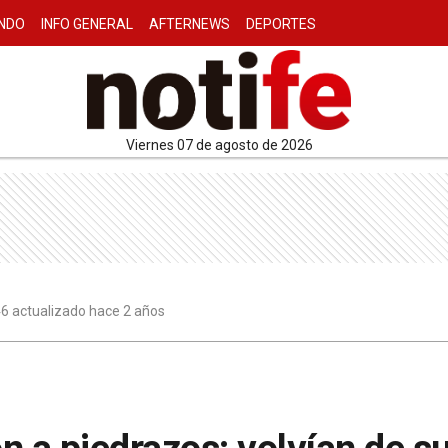
NDO
INFO GENERAL
AFTERNEWS
DEPORTES
viernes 07 de agosto de 2026
46 actualizado hace 2 años