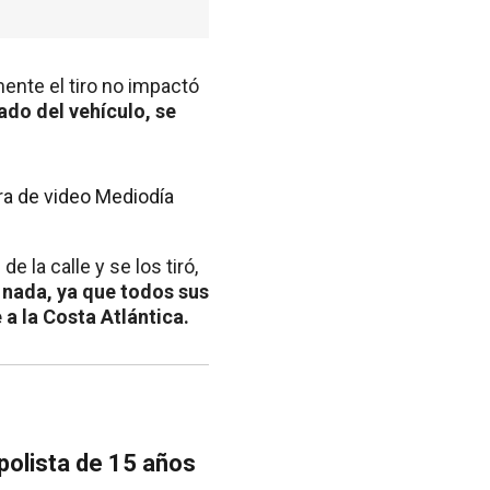
ente el tiro no impactó
jado del vehículo, se
 la calle y se los tiró,
 nada, ya que todos sus
e a la Costa Atlántica.
 polista de 15 años