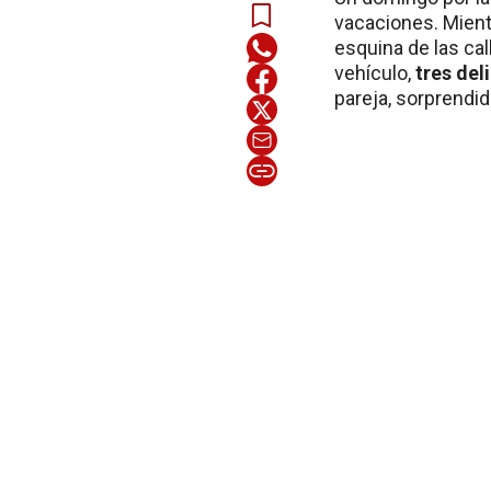
vacaciones. Mient
esquina de las cal
vehículo,
tres del
pareja, sorprendid