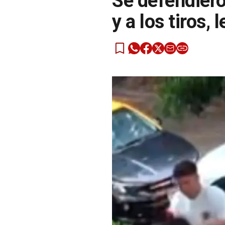
Se defendiero
y a los tiros, 