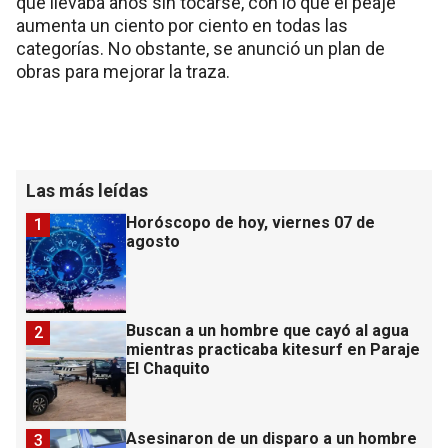
que llevaba años sin tocarse, con lo que el peaje
aumenta un ciento por ciento en todas las
categorías. No obstante, se anunció un plan de
obras para mejorar la traza.
Las más leídas
Horóscopo de hoy, viernes 07 de
1
agosto
Buscan a un hombre que cayó al agua
2
mientras practicaba kitesurf en Paraje
El Chaquito
Asesinaron de un disparo a un hombre
3