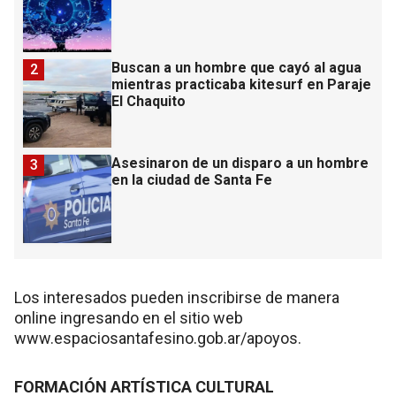
Buscan a un hombre que cayó al agua
2
mientras practicaba kitesurf en Paraje
El Chaquito
Asesinaron de un disparo a un hombre
3
en la ciudad de Santa Fe
Los interesados pueden inscribirse de manera
online ingresando en el sitio web
www.espaciosantafesino.gob.ar/apoyos.
FORMACIÓN ARTÍSTICA CULTURAL