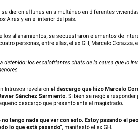
se dieron el lunes en simultáneo en diferentes viviendas
 Aires y en el interior del país.
 los allanamientos, se secuestraron elementos de interé
uatro personas, entre ellas, el ex GH, Marcelo Corazza, e
 detenido: los escalofriantes chats de la causa que lo inv
menores
en Intrusos revelaron
el descargo que hizo Marcelo Cora
 Javier Sánchez Sarmiento
. Si bien se negó a responder
equeño descargo que presentó ante el magistrado.
e no tengo nada que ver con esto. Estoy pasando el pe
odo lo que está pasando”
, manifestó el ex GH.