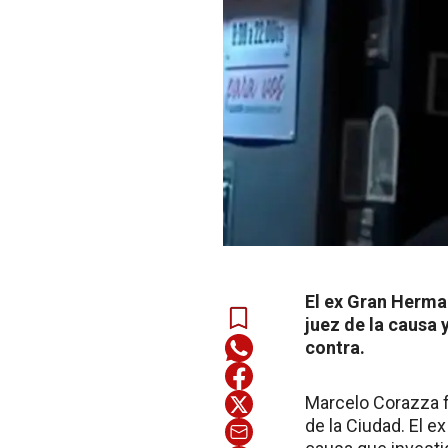
El ex Gran Herma
juez de la causa 
contra.
Marcelo Corazza fu
de la Ciudad. El e