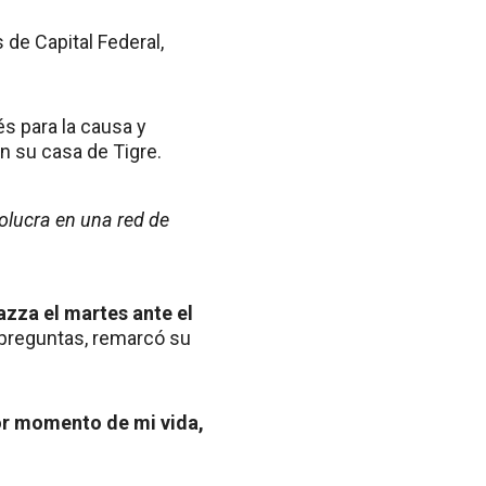
 de Capital Federal,
s para la causa y
n su casa de Tigre.
olucra en una red de
zza el martes ante el
 preguntas, remarcó su
or momento de mi vida,