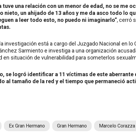
 tuve una relación con un menor de edad, no se me ocu
no nieto, un ahijado de 13 años y me da asco todo lo 
leguen a leer todo esto, no puedo ni imaginarlo”
, cerró
tas.
 investigación está a cargo del Juzgado Nacional en lo C
ánchez Sarmiento e investiga a una organización acusad
 en situación de vulnerabilidad para someterlos sexual
 se logró identificar a 11 víctimas de este aberrante 
do al tamaño de la red y el tiempo que permaneció act
Ex Gran Hermano
Gran Hermano
Marcelo Corazza