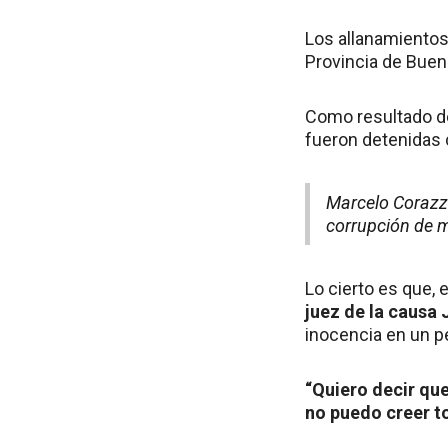
Los allanamientos 
Provincia de Buenos
Como resultado de
fueron detenidas c
Marcelo Corazza
corrupción de 
Lo cierto es que, 
juez de la causa
inocencia en un p
“Quiero decir qu
no puedo creer t