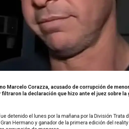
no Marcelo Corazza, acusado de corrupción de menore
y filtraron la declaración que hizo ante el juez sobre l
e detenido el lunes por la mañana por la División Trata d
x Gran Hermano y ganador de la primera edición del realit