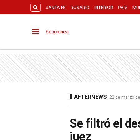
SANTA FE
ROSARIO
INTERIOR
PAÍS
MU
Secciones
AFTERNEWS
22 de marzo de
Se filtró el 
juez