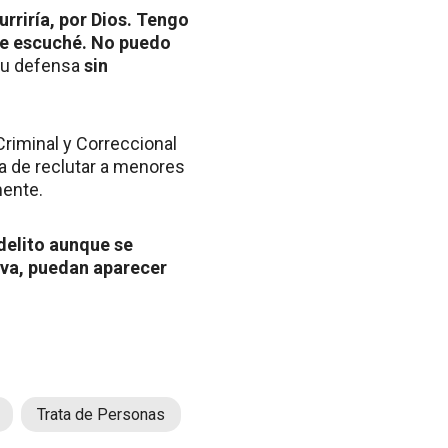
rriría, por Dios. Tengo
que escuché. No puedo
 su defensa
sin
riminal y Correccional
a de reclutar a menores
mente.
delito aunque se
iva, puedan aparecer
Trata de Personas