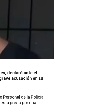
s, declaró ante el
a grave acusación en su
e Personal de la Policía
y está preso por una