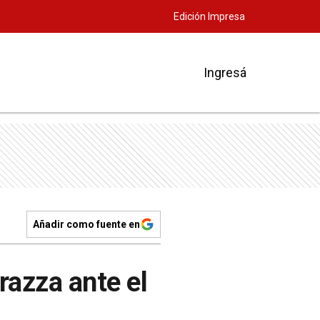
Edición Impresa
Ingresá
Añadir como fuente en
razza ante el