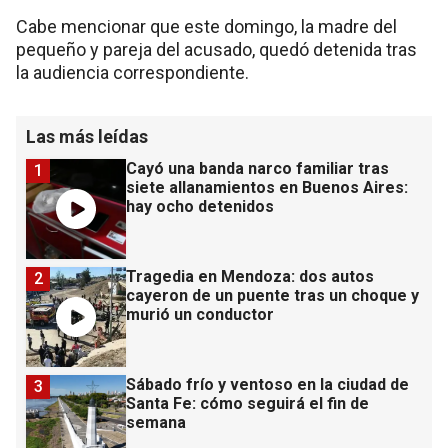
Cabe mencionar que este domingo, la madre del
pequeño y pareja del acusado, quedó detenida tras
la audiencia correspondiente.
Las más leídas
Cayó una banda narco familiar tras
1
siete allanamientos en Buenos Aires:
hay ocho detenidos
Tragedia en Mendoza: dos autos
2
cayeron de un puente tras un choque y
murió un conductor
Sábado frío y ventoso en la ciudad de
3
Santa Fe: cómo seguirá el fin de
semana