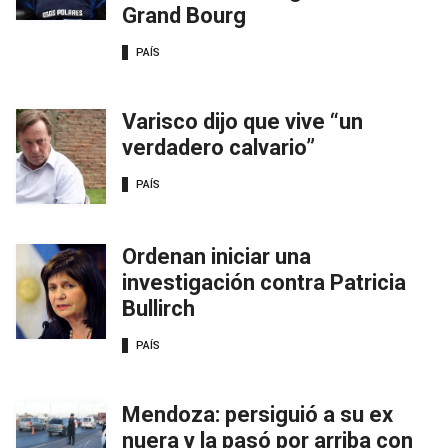
Grand Bourg
PAÍS
Varisco dijo que vive “un
verdadero calvario”
PAÍS
Ordenan iniciar una
investigación contra Patricia
Bullirch
PAÍS
Mendoza: persiguió a su ex
nuera y la pasó por arriba con