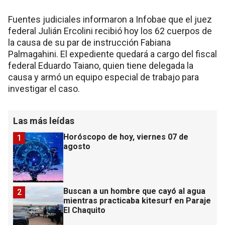
Fuentes judiciales informaron a Infobae que el juez
federal Julián Ercolini recibió hoy los 62 cuerpos de
la causa de su par de instrucción Fabiana
Palmagahini. El expediente quedará a cargo del fiscal
federal Eduardo Taiano, quien tiene delegada la
causa y armó un equipo especial de trabajo para
investigar el caso.
Las más leídas
Horóscopo de hoy, viernes 07 de
1
agosto
Buscan a un hombre que cayó al agua
2
mientras practicaba kitesurf en Paraje
El Chaquito