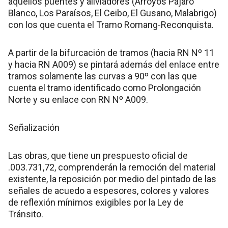
aquellos puentes y aliviadores (Arroyos Pájaro
Blanco, Los Paraísos, El Ceibo, El Gusano, Malabrigo)
con los que cuenta el Tramo Romang-Reconquista.
A partir de la bifurcación de tramos (hacia RN Nº 11
y hacia RN A009) se pintará además del enlace entre
tramos solamente las curvas a 90º con las que
cuenta el tramo identificado como Prolongación
Norte y su enlace con RN Nº A009.
Señalización
Las obras, que tiene un prespuesto oficial de
.003.731,72, comprenderán la remoción del material
existente, la reposición por medio del pintado de las
señales de acuedo a espesores, colores y valores
de reflexión mínimos exigibles por la Ley de
Tránsito.