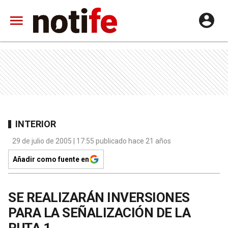
INTERIOR
29 de julio de 2005 | 17:55 publicado hace 21 años
Añadir como fuente en
SE REALIZARÁN INVERSIONES
PARA LA SEÑALIZACIÓN DE LA