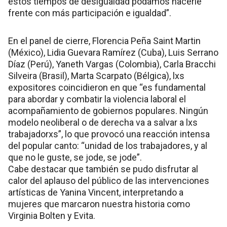
estos tiempos de desigualdad podamos hacerle
frente con más participación e igualdad”.
En el panel de cierre, Florencia Peña Saint Martin
(México), Lidia Guevara Ramírez (Cuba), Luis Serrano
Díaz (Perú), Yaneth Vargas (Colombia), Carla Bracchi
Silveira (Brasil), Marta Scarpato (Bélgica), lxs
expositores coincidieron en que “es fundamental
para abordar y combatir la violencia laboral el
acompañamiento de gobiernos populares. Ningún
modelo neoliberal o de derecha va a salvar a lxs
trabajadorxs”, lo que provocó una reacción intensa
del popular canto: “unidad de los trabajadores, y al
que no le guste, se jode, se jode”.
Cabe destacar que también se pudo disfrutar al
calor del aplauso del público de las intervenciones
artísticas de Yanina Vincent, interpretando a
mujeres que marcaron nuestra historia como
Virginia Bolten y Evita.