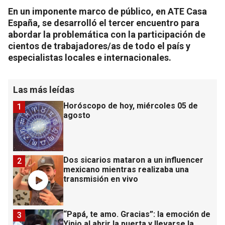
En un imponente marco de público, en ATE Casa
España, se desarrolló el tercer encuentro para
abordar la problemática con la participación de
cientos de trabajadores/as de todo el país y
especialistas locales e internacionales.
Las más leídas
Horóscopo de hoy, miércoles 05 de
1
agosto
Dos sicarios mataron a un influencer
2
mexicano mientras realizaba una
transmisión en vivo
“Papá, te amo. Gracias”: la emoción de
3
Yipio al abrir la puerta y llevarse la