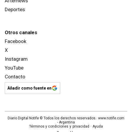
Afternews
Deportes
Otros canales
Facebook
X
Instagram
YouTube
Contacto
Añadir como fuente en
Diario Digital Notife
© Todos los derechos reservados.· www.
notife.com
- Argentina
Términos y condiciones
y
privacidad
·
Ayuda