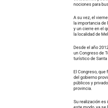
nociones para bus
A su vez, el viern
la importancia de 
y un cierre en el
la localidad de Me
Desde el año 2012,
un Congreso de Tur
turístico de Santa
El Congreso, que f
del gobierno provi
públicos y privado
provincia.
Su realización es 
este modo, ya se l