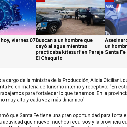
hoy, viernes 07
Buscan a un hombre que
Asesinaro
cayó al agua mientras
un hombr
practicaba kitesurf en Paraje
Santa Fe
El Chaquito
a cargo de la ministra de la Producción, Alicia Ciciliani, 
ta Fe en materia de turismo interno y receptivo: “En est
rabajamos para fortalecer lo que tenemos. En la provinci
ho muy alto y cada vez más dinámico”.
rmó que Santa Fe tiene una gran oportunidad para fortale
na actividad que mueve muchos recursos y la provincia cu