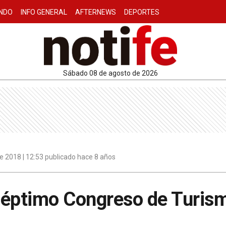
NDO
INFO GENERAL
AFTERNEWS
DEPORTES
sábado 08 de agosto de 2026
e 2018 | 12:53 publicado hace 8 años
 séptimo Congreso de Turis