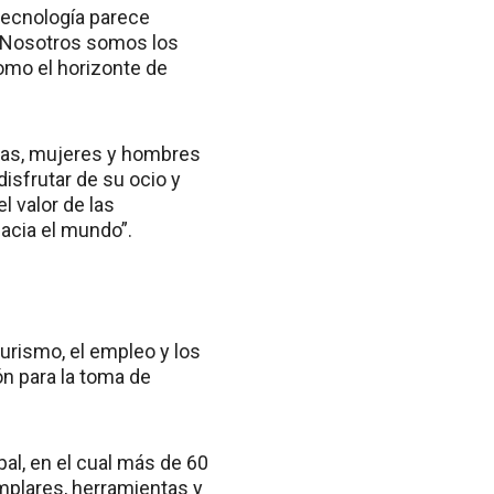
tecnología parece
. Nosotros somos los
omo el horizonte de
onas, mujeres y hombres
isfrutar de su ocio y
l valor de las
acia el mundo”.
turismo, el empleo y los
n para la toma de
pal, en el cual más de 60
mplares, herramientas y