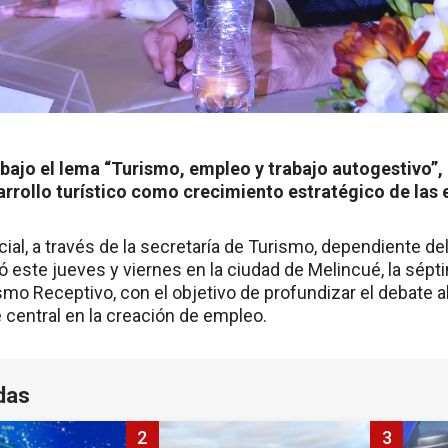
bajo el lema “Turismo, empleo y trabajo autogestivo”, 
sarrollo turístico como crecimiento estratégico de las
cial, a través de la secretaría de Turismo, dependiente de
ó este jueves y viernes en la ciudad de Melincué, la sépt
mo Receptivo, con el objetivo de profundizar el debate al
 central en la creación de empleo.
das
2
3