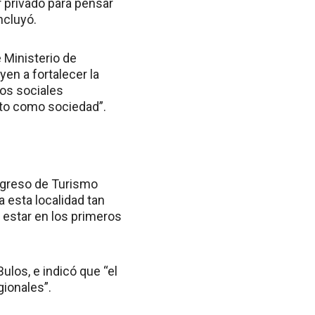
r privado para pensar
ncluyó.
e Ministerio de
n a fortalecer la
zos sociales
nto como sociedad”.
ongreso de Turismo
a esta localidad tan
 estar en los primeros
los, e indicó que “el
ionales”.