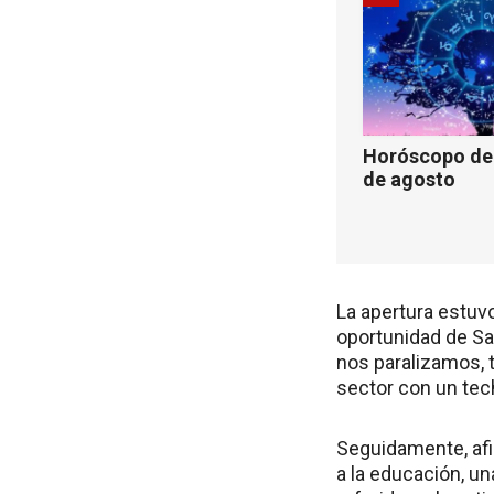
Horóscopo de 
de agosto
La apertura estuvo 
oportunidad de San
nos paralizamos, t
sector con un tec
Seguidamente, afi
a la educación, u