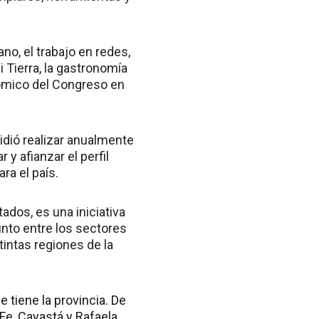
no, el trabajo en redes,
 Tierra, la gastronomía
nómico del Congreso en
idió realizar anualmente
y afianzar el perfil
ra el país.
ados, es una iniciativa
unto entre los sectores
tintas regiones de la
e tiene la provincia. De
Fe, Cayastá y Rafaela.