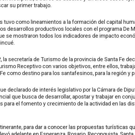
car su primer trabajo.
es tuvo como lineamientos a la formación del capital huma
los desarrollos productivos locales con el programa De Mi
 que se mostraron todos los indicadores de impacto eco
lincué.
 la secretaría de Turismo de la provincia de Santa Fe dec
ismo Receptivo con varios objetivos, entre ellos, trabajar 
 Fe como destino para los santafesinos, para la región y pa
ue declarado de interés legislativo por la Cámara de Diput
ncial que busca de desarrollar, apostar y trabajar en conj
s para el fomento y crecimiento de la actividad en las dis
itinerante, para dar a conocer las propuestas turísticas qu
levó adelante en Esperanza, Rosario, Reconquista, Santa 