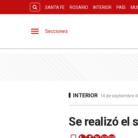
SANTA FE
ROSARIO
INTERIOR
PAÍS
MU
Secciones
INTERIOR
14 de septiembre d
Se realizó el