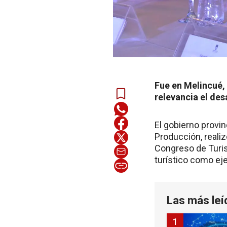
Fue en Melincué, 
relevancia el de
El gobierno provin
Producción, realiz
Congreso de Turis
turístico como eje
Las más leí
1