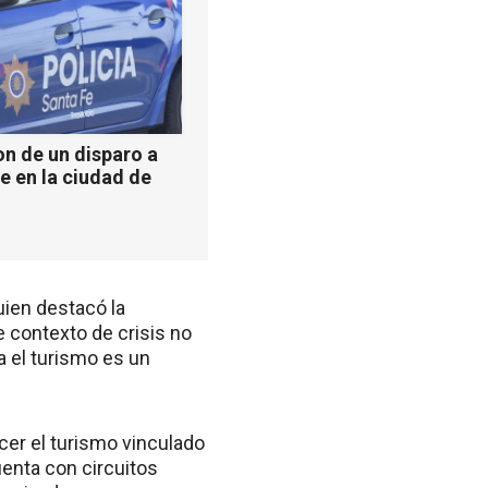
n de un disparo a
e en la ciudad de
quien destacó la
e contexto de crisis no
a el turismo es un
cer el turismo vinculado
enta con circuitos