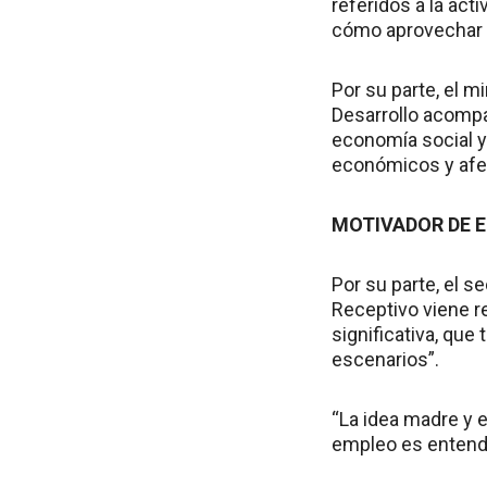
referidos a la act
cómo aprovechar e
Por su parte, el m
Desarrollo acompa
economía social y
económicos y afec
MOTIVADOR DE 
Por su parte, el 
Receptivo viene re
significativa, que
escenarios”.
“La idea madre y 
empleo es entendi