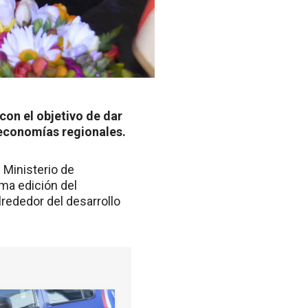
con el objetivo de dar
 economías regionales.
l Ministerio de
ima edición del
rededor del desarrollo