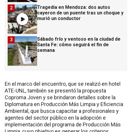
Tragedia en Mendoza: dos autos
2
cayeron de un puente tras un choque y
murió un conductor
Sábado frío y ventoso en la ciudad de
3
Santa Fe: cómo seguirá el fin de
semana
En el marco del encuentro, que se realizó en hotel
ATE-UNL, también se presentó la propuesta
Coproma Joven y se brindaron detalles sobre la
Diplomatura en Producción Más Limpia y Eficiencia
Ambiental, que busca capacitar a profesionales y
agentes del sector público en la adopción e
implementación del programa de Producción Más
Limpia, cuyo objetivo es generar los criterios