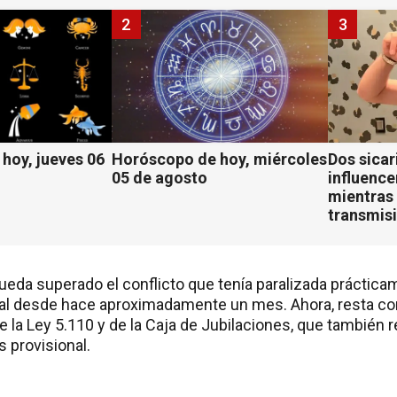
2
3
hoy, jueves 06
Horóscopo de hoy, miércoles
Dos sicar
05 de agosto
influenc
mientras 
transmisi
ueda superado el conflicto que tenía paralizada prácticam
ial desde hace aproximadamente un mes. Ahora, resta c
e la Ley 5.110 y de la Caja de Jubilaciones, que también 
s provisional.