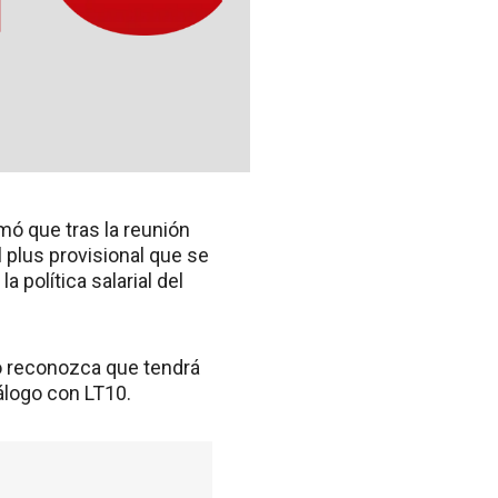
mó que tras la reunión
l plus provisional que se
 política salarial del
no reconozca que tendrá
iálogo con LT10.