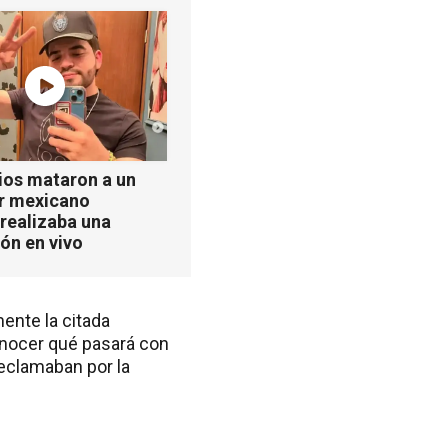
ios mataron a un
er mexicano
realizaba una
ón en vivo
ente la citada
onocer qué pasará con
reclamaban por la