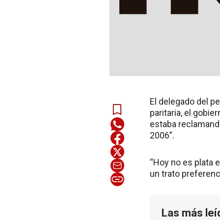
El delegado del pe
paritaria, el gobi
estaba reclamando 
2006”.
“Hoy no es plata 
un trato preferenc
Las más leí