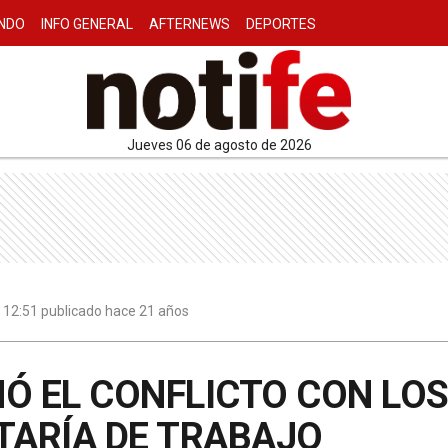
NDO
INFO GENERAL
AFTERNEWS
DEPORTES
jueves 06 de agosto de 2026
 | 12:51 publicado hace 21 años
NÓ EL CONFLICTO CON LO
TARÍA DE TRABAJO