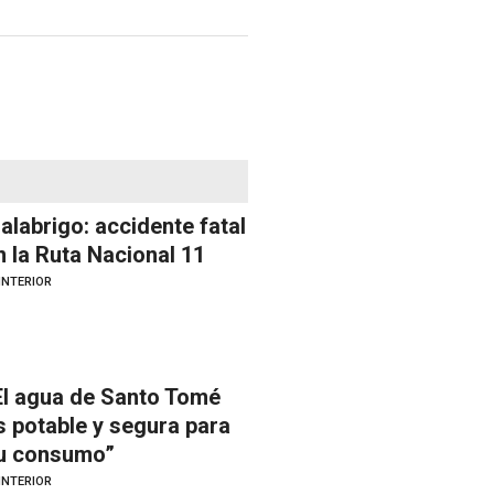
alabrigo: accidente fatal
n la Ruta Nacional 11
INTERIOR
El agua de Santo Tomé
s potable y segura para
u consumo”
INTERIOR