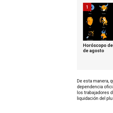
1
Horóscopo de 
de agosto
De esta manera, q
dependencia ofic
los trabajadores d
liquidación del plu