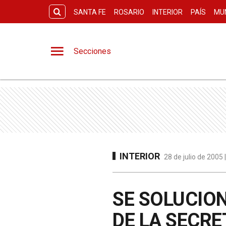
SANTA FE
ROSARIO
INTERIOR
PAÍS
MU
Secciones
INTERIOR
28 de julio de 2005
SE SOLUCIO
DE LA SECRE