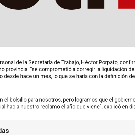
rsonal de la Secretaría de Trabajo, Héctor Porpato, confir
erno provincial “se comprometió a corregir la liquidación de
desde hace un mes, lo que se haría con la definición de la
en el bolsillo para nosotros, pero logramos que el gobier
ial hacia nuestro reclamo el año que viene”, explicó en d
das