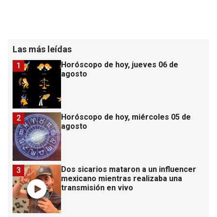
Las más leídas
Horóscopo de hoy, jueves 06 de
1
agosto
Horóscopo de hoy, miércoles 05 de
2
agosto
Dos sicarios mataron a un influencer
3
mexicano mientras realizaba una
transmisión en vivo