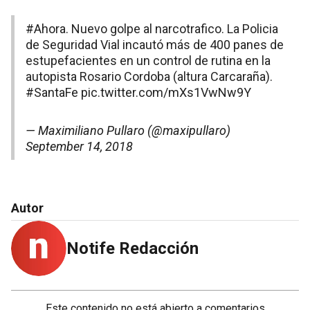
#Ahora
. Nuevo golpe al narcotrafico. La Policia
de Seguridad Vial incautó más de 400 panes de
estupefacientes en un control de rutina en la
autopista Rosario Cordoba (altura Carcaraña).
#SantaFe
pic.twitter.com/mXs1VwNw9Y
— Maximiliano Pullaro (@maxipullaro)
September 14, 2018
Autor
Notife Redacción
Este contenido no está abierto a comentarios