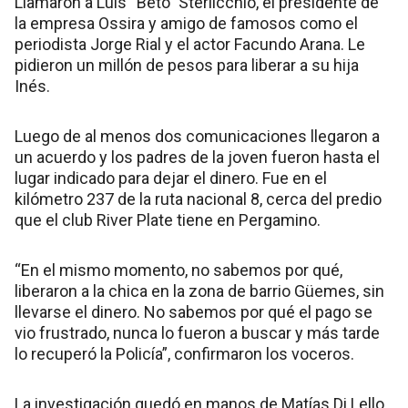
Llamaron a Luis “Beto” Sterlicchio, el presidente de
la empresa Ossira y amigo de famosos como el
periodista Jorge Rial y el actor Facundo Arana. Le
pidieron un millón de pesos para liberar a su hija
Inés.
Luego de al menos dos comunicaciones llegaron a
un acuerdo y los padres de la joven fueron hasta el
lugar indicado para dejar el dinero. Fue en el
kilómetro 237 de la ruta nacional 8, cerca del predio
que el club River Plate tiene en Pergamino.
“En el mismo momento, no sabemos por qué,
liberaron a la chica en la zona de barrio Güemes, sin
llevarse el dinero. No sabemos por qué el pago se
vio frustrado, nunca lo fueron a buscar y más tarde
lo recuperó la Policía”, confirmaron los voceros.
La investigación quedó en manos de Matías Di Lello,