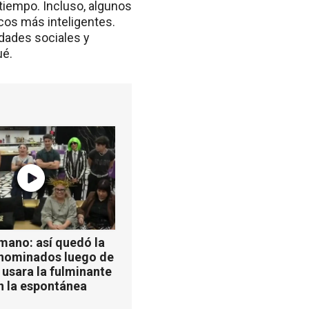
tiempo. Incluso, algunos
os más inteligentes.
dades sociales y
ué.
mano: así quedó la
 nominados luego de
 usara la fulminante
n la espontánea