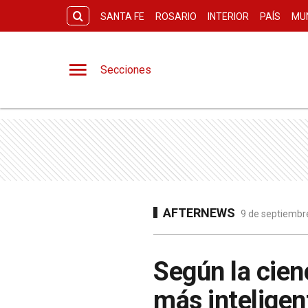
SANTA FE
ROSARIO
INTERIOR
PAÍS
MU
Secciones
AFTERNEWS
9 de septiembre
Según la cien
más inteligen