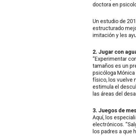
doctora en psicol
Un estudio de 201
estructurado mejor
imitación y les ay
2. Jugar con agu
“Experimentar con
tamaños es un pre
psicóloga Mónica R
físico, los vuelve
estimula el descu
las áreas del desa
3. Juegos de me
Aquí, los especial
electrónicos. “Sa
los padres a que 