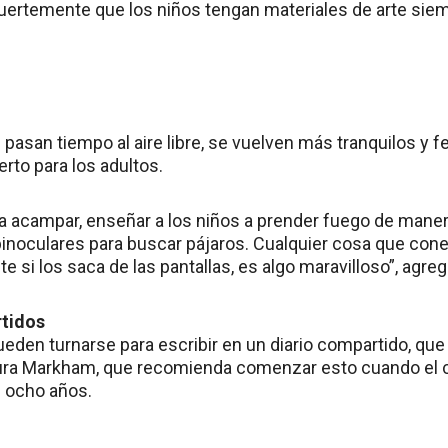
ertemente que los niños tengan materiales de arte sie
pasan tiempo al aire libre, se vuelven más tranquilos y fe
rto para los adultos.
r a acampar, enseñar a los niños a prender fuego de maner
inoculares para buscar pájaros. Cualquier cosa que conec
te si los saca de las pantallas, es algo maravilloso”, agreg
rtidos
pueden turnarse para escribir en un diario compartido, qu
gura Markham, que recomienda comenzar esto cuando el 
 ocho años.