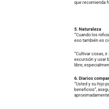
que recomienda fu
5. Naturaleza
“Cuando los niños 
eso también es cie
“Cultivar cosas, i
excursión y usar b
libre, especialmen
6. Diarios compa
“Usted y su hijo 
beneficios”, ase
aproximadamente