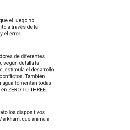
que el juego no
to a través de la
 el error.
dores de diferentes
 según detalla la
, estimula el desarrollo
 conflictos. También
con agua fomentan todas
nza en ZERO TO THREE.
ato los dispositivos
a Markham, que anima a