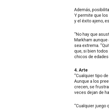
Además, posibilita
Y permite que los
y el éxito ajeno, 
“No hay que asusta
Markham aunque ag
sea extrema. “Qui
que, si bien todo
chicos de edades d
4. Arte
“Cualquier tipo de
Aunque a los pree
crecen, se frustr
veces dejan de hac
“Cualquier juego q