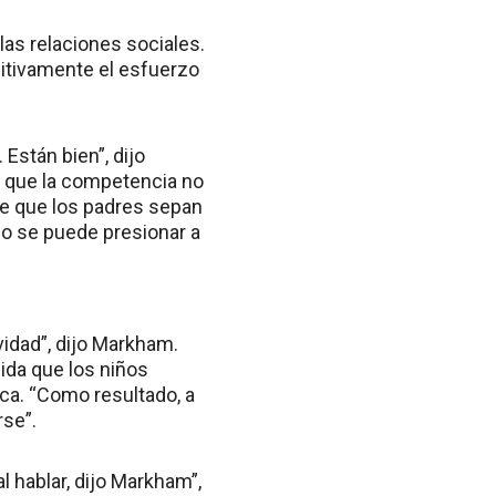
las relaciones sociales.
sitivamente el esfuerzo
Están bien”, dijo
a que la competencia no
te que los padres sepan
no se puede presionar a
vidad”, dijo Markham.
ida que los niños
ca. “Como resultado, a
rse”.
l hablar, dijo Markham”,