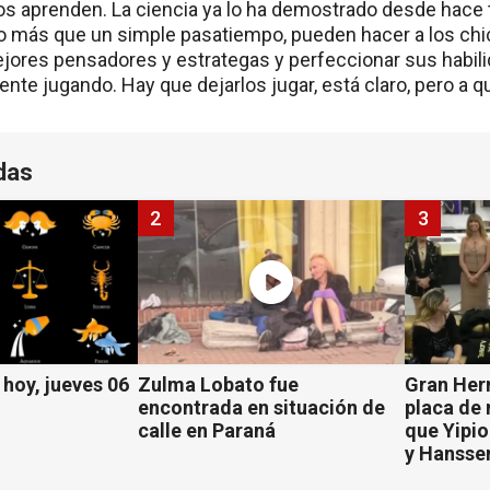
os aprenden. La ciencia ya lo ha demostrado desde hace 
 más que un simple pasatiempo, pueden hacer a los chic
jores pensadores y estrategas y perfeccionar sus habili
te jugando. Hay que dejarlos jugar, está claro, pero a q
das
2
3
hoy, jueves 06
Zulma Lobato fue
Gran Her
encontrada en situación de
placa de
calle en Paraná
que Yipio
y Hansse