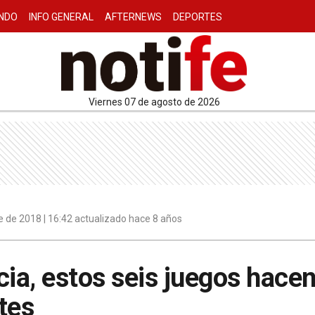
NDO
INFO GENERAL
AFTERNEWS
DEPORTES
viernes 07 de agosto de 2026
 de 2018 | 16:42 actualizado hace 8 años
cia, estos seis juegos hacen
tes