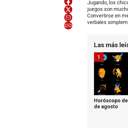
Jugando, los chic
juegos son mucho
Convertirse en me
verbales simplemen
Las más leí
1
Horóscopo de 
de agosto