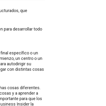
ructurados, que
 para desarrollar todo
final específico o un
omienzo, un centro o un
ara autodirigir su
ugar con distintas cosas
chas cosas diferentes.
cosas y a aprender a
mportante para que los
Business Insider la