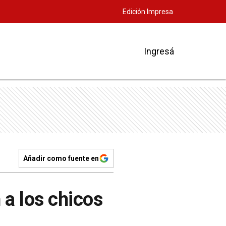
Edición Impresa
Ingresá
Añadir como fuente en
 a los chicos