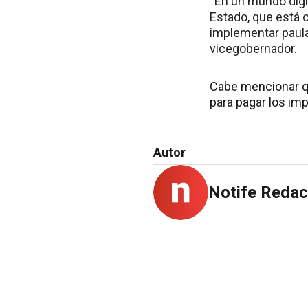
“En un mundo digi
Estado, que está o
implementar paula
vicegobernador.
Cabe mencionar qu
para pagar los imp
Autor
Notife Redac