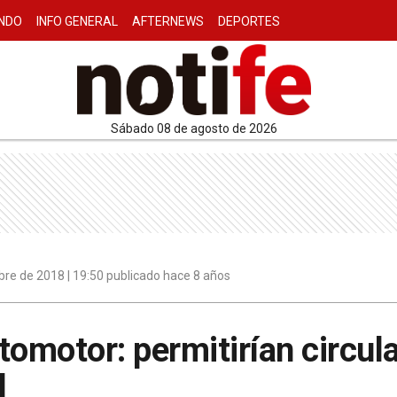
NDO
INFO GENERAL
AFTERNEWS
DEPORTES
sábado 08 de agosto de 2026
re de 2018 | 19:50 publicado hace 8 años
tomotor: permitirían circula
l