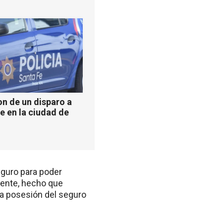
n de un disparo a
e en la ciudad de
eguro para poder
emente, hecho que
 la posesión del seguro