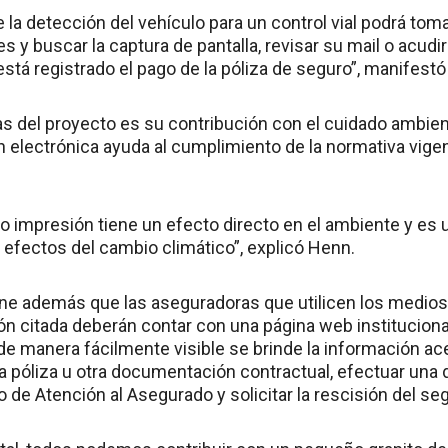
 la detección del vehículo para un control vial podrá tomar 
s y buscar la captura de pantalla, revisar su mail o acudi
tá registrado el pago de la póliza de seguro”, manifestó 
as del proyecto es su contribución con el cuidado ambient
electrónica ayuda al cumplimiento de la normativa vigent
o impresión tiene un efecto directo en el ambiente y es
s efectos del cambio climático”, explicó Henn.
pone además que las aseguradoras que utilicen los medio
ón citada deberán contar con una página web institucional
 de manera fácilmente visible se brinde la información ac
la póliza u otra documentación contractual, efectuar una 
o de Atención al Asegurado y solicitar la rescisión del se