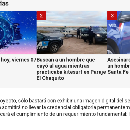
das
2
3
hoy, viernes 07
Buscan a un hombre que
Asesinaro
cayó al agua mientras
un hombr
practicaba kitesurf en Paraje
Santa Fe
El Chaquito
oyecto, sólo bastará con exhibir una imagen digital del s
a admitirá no llevar la credencial obligatoria permanent
ificará el cumplimiento de un requerimiento fundamental: