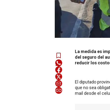
La medida es imp
del seguro del au
reducir los costo
El diputado provi
que no sea obliga
mail desde el celul