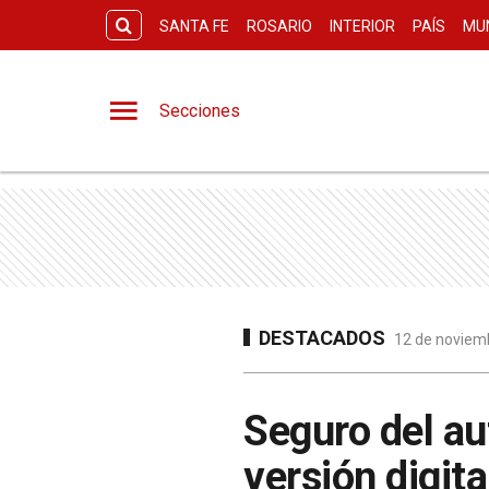
SANTA FE
ROSARIO
INTERIOR
PAÍS
MU
Secciones
DESTACADOS
12 de noviemb
Seguro del au
versión digita