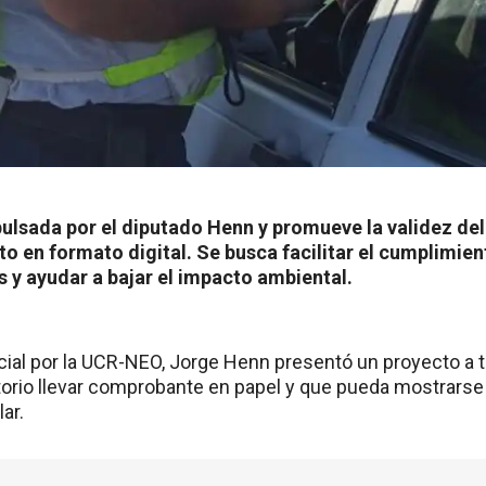
ulsada por el diputado Henn y promueve la validez d
to en formato digital. Se busca facilitar el cumplimien
s y ayudar a bajar el impacto ambiental.
ncial por la UCR-NEO, Jorge Henn presentó un proyecto a 
torio llevar comprobante en papel y que pueda mostrarse 
ar.