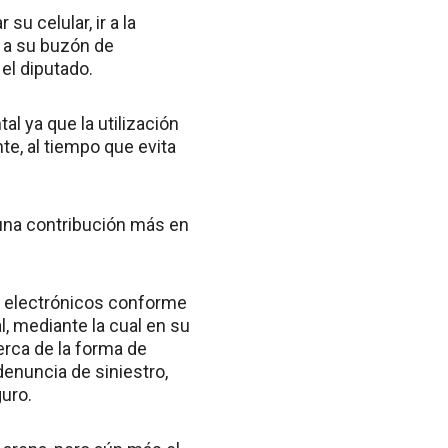
su celular, ir a la
r a su buzón de
el diputado.
al ya que la utilización
e, al tiempo que evita
 una contribución más en
s electrónicos conforme
, mediante la cual en su
erca de la forma de
denuncia de siniestro,
guro.