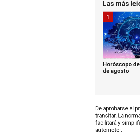
Las más leí
1
Horóscopo de 
de agosto
De aprobarse el pr
transitar. La norm
facilitará y simpl
automotor.