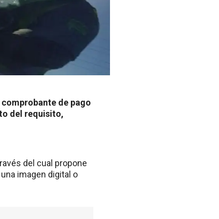
el comprobante de pago
to del requisito,
través del cual propone
una imagen digital o