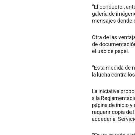
“El conductor, ante
galería de imágene
mensajes donde es
Otra de las ventaj
de documentación 
el uso de papel.
“Esta medida de n
la lucha contra lo
La iniciativa pro
a la Reglamentaci
página de inicio y
requerir copia de 
acceder al Servici