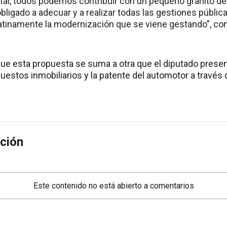
tal, todos podemos contribuir con un pequeño granito de
bligado a adecuar y a realizar todas las gestiones públic
tinamente la modernización que se viene gestando”, con
e esta propuesta se suma a otra que el diputado prese
uestos inmobiliarios y la patente del automotor a través d
ción
Este contenido no está abierto a comentarios