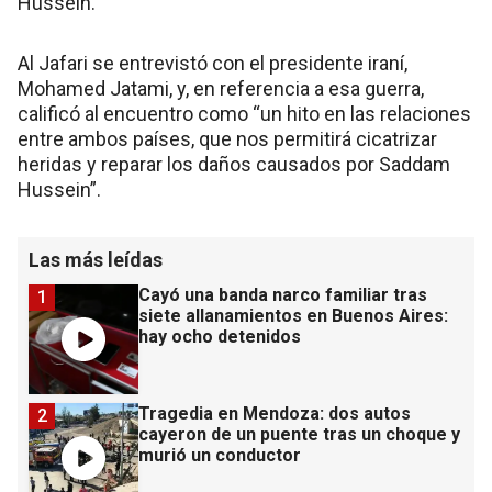
Hussein.
Al Jafari se entrevistó con el presidente iraní,
Mohamed Jatami, y, en referencia a esa guerra,
calificó al encuentro como “un hito en las relaciones
entre ambos países, que nos permitirá cicatrizar
heridas y reparar los daños causados por Saddam
Hussein”.
Las más leídas
Cayó una banda narco familiar tras
1
siete allanamientos en Buenos Aires:
hay ocho detenidos
Tragedia en Mendoza: dos autos
2
cayeron de un puente tras un choque y
murió un conductor