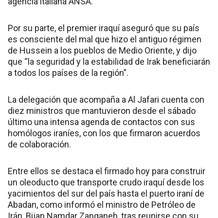
agencia italiana ANSA.
Por su parte, el premier iraquí aseguró que su país
es consciente del mal que hizo el antiguo régimen
de Hussein a los pueblos de Medio Oriente, y dijo
que “la seguridad y la estabilidad de Irak beneficiarán
a todos los países de la región”.
La delegación que acompaña a Al Jafari cuenta con
diez ministros que mantuvieron desde el sábado
último una intensa agenda de contactos con sus
homólogos iraníes, con los que firmaron acuerdos
de colaboración.
Entre ellos se destaca el firmado hoy para construir
un oleoducto que transporte crudo iraquí desde los
yacimientos del sur del país hasta el puerto iraní de
Abadan, como informó el ministro de Petróleo de
Irán, Bijan Namdar Zanganeh, tras reunirse con su