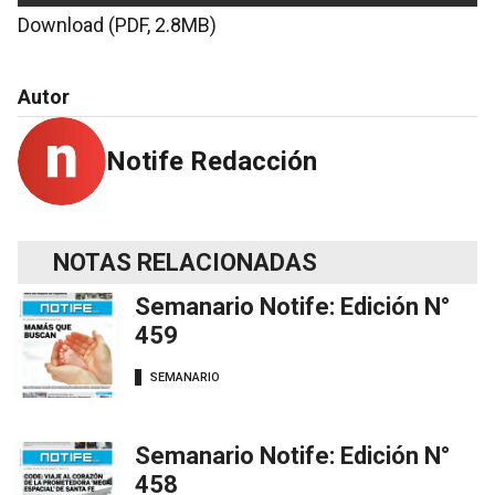
Download (PDF, 2.8MB)
Autor
Notife Redacción
NOTAS RELACIONADAS
Semanario Notife: Edición N°
459
SEMANARIO
Semanario Notife: Edición N°
458