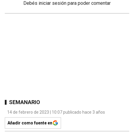
Debés
iniciar sesión
para poder comentar
SEMANARIO
14 de febrero de 2023 | 10:07 publicado hace 3 años
Añadir como fuente en