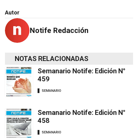
Autor
Notife Redacción
NOTAS RELACIONADAS
Semanario Notife: Edición N°
459
SEMANARIO
Semanario Notife: Edición N°
458
SEMANARIO