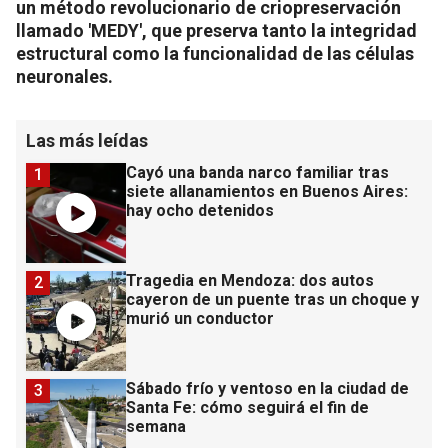
un método revolucionario de criopreservación
llamado 'MEDY', que preserva tanto la integridad
estructural como la funcionalidad de las células
neuronales.
Las más leídas
Cayó una banda narco familiar tras
1
siete allanamientos en Buenos Aires:
hay ocho detenidos
Tragedia en Mendoza: dos autos
2
cayeron de un puente tras un choque y
murió un conductor
Sábado frío y ventoso en la ciudad de
3
Santa Fe: cómo seguirá el fin de
semana