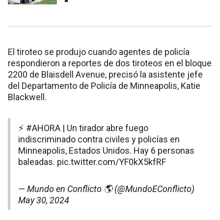
El tiroteo se produjo cuando agentes de policía
respondieron a reportes de dos tiroteos en el bloque
2200 de Blaisdell Avenue, precisó la asistente jefe
del Departamento de Policía de Minneapolis, Katie
Blackwell.
⚡
#AHORA
| Un tirador abre fuego
indiscriminado contra civiles y policías en
Minneapolis, Estados Unidos. Hay 6 personas
baleadas.
pic.twitter.com/YF0kX5kfRF
— Mundo en Conflicto 🌎 (@MundoEConflicto)
May 30, 2024