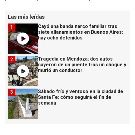
Las más leídas
Cayó una banda narco familiar tras
1
siete allanamientos en Buenos Aires:
hay ocho detenidos
Tragedia en Mendoza: dos autos
2
cayeron de un puente tras un choque y
murió un conductor
Sábado frío y ventoso en la ciudad de
3
Santa Fe: cómo seguirá el fin de
semana