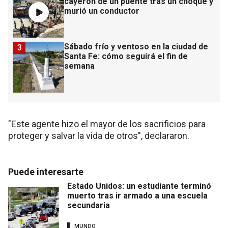
cayeron de un puente tras un choque y
murió un conductor
Sábado frío y ventoso en la ciudad de
3
Santa Fe: cómo seguirá el fin de
semana
"Este agente hizo el mayor de los sacrificios para
proteger y salvar la vida de otros", declararon.
Puede interesarte
Estado Unidos: un estudiante terminó
muerto tras ir armado a una escuela
secundaria
MUNDO