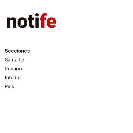
Secciones
Santa Fe
Rosario
Interior
País
Mundo
Info General
Afternews