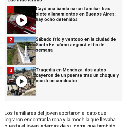
Cayó una banda narco familiar tras
1
siete allanamientos en Buenos Aires:
hay ocho detenidos
Sábado frío y ventoso en la ciudad de
2
Santa Fe: cómo seguirá el fin de
semana
Tragedia en Mendoza: dos autos
3
cayeron de un puente tras un choque y
murió un conductor
Los familiares del joven aportaron el dato que
lograron encontrar la ropa y la mochila que llevaba
puesta el joven, además de su perra, que también