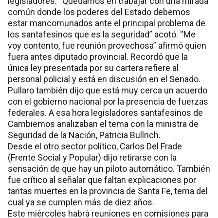
legisladores. “Quedamos en trabajar con una mirada
común donde los poderes del Estado debemos
estar mancomunados ante el principal problema de
los santafesinos que es la seguridad” acotó. “Me
voy contento, fue reunión provechosa” afirmó quien
fuera antes diputado provincial. Recordó que la
única ley presentada por su cartera refiere al
personal policial y está en discusión en el Senado.
Pullaro también dijo que está muy cerca un acuerdo
con el gobierno nacional por la presencia de fuerzas
federales. A esa hora legisladores santafesinos de
Cambiemos analizaban el tema con la ministra de
Seguridad de la Nación, Patricia Bullrich.
Desde el otro sector político, Carlos Del Frade
(Frente Social y Popular) dijo retirarse con la
sensación de que hay un piloto automático. También
fue crítico al señalar que faltan explicaciones por
tantas muertes en la provincia de Santa Fe, tema del
cual ya se cumplen más de diez años.
Este miércoles habrá reuniones en comisiones para