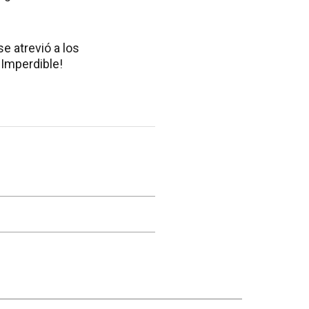
se atrevió a los
¡Imperdible!