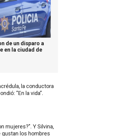
n de un disparo a
e en la ciudad de
Incrédula, la conductora
ondió: “En la vida”.
n mujeres?”. Y Silvina,
me gustan los hombres