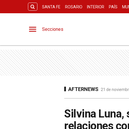
SANTA FE
ROSARIO
INTERIOR
PAÍS
MU
Secciones
AFTERNEWS
21 de noviembr
Silvina Luna,
relaciones co