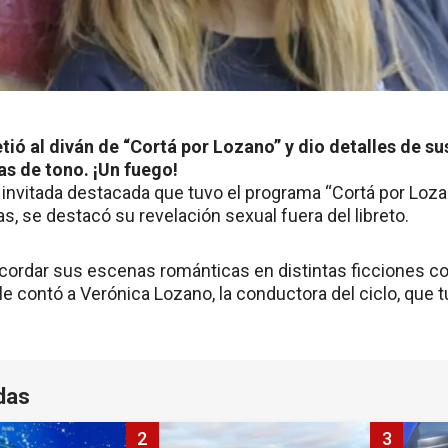
tió al diván de “Cortá por Lozano” y dio detalles de su
as de tono. ¡Un fuego!
a invitada destacada que tuvo el programa “Cortá por Loza
as, se destacó su revelación sexual fuera del libreto.
ordar sus escenas románticas en distintas ficciones co
 contó a Verónica Lozano, la conductora del ciclo, que tu
das
2
3