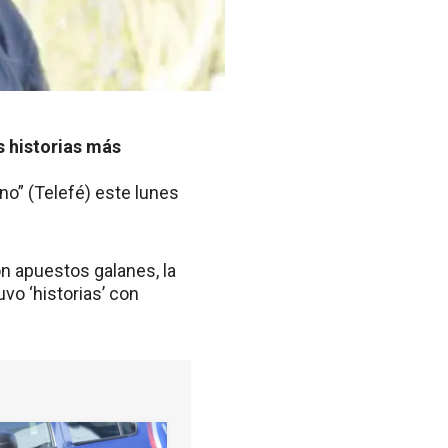
s historias más
no” (Telefé) este lunes
n apuestos galanes, la
vo ‘historias’ con