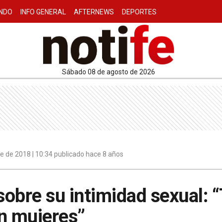
NDO
INFO GENERAL
AFTERNEWS
DEPORTES
sábado 08 de agosto de 2026
e de 2018 | 10:34 publicado hace 8 años
 sobre su intimidad sexual: 
n mujeres”