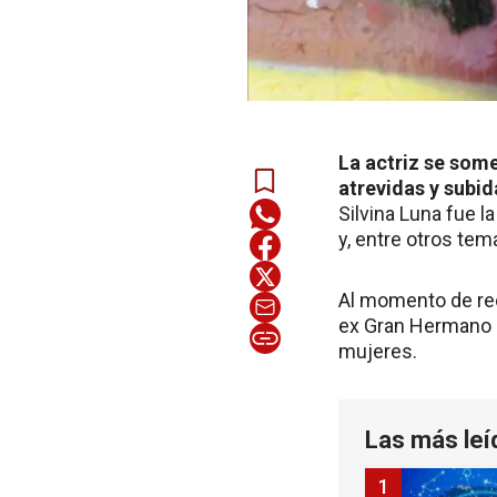
La actriz se some
atrevidas y subid
Silvina Luna fue l
y, entre otros tem
Al momento de rec
ex Gran Hermano le
mujeres.
Las más leí
1