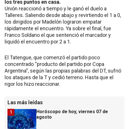
los tres puntos en casa.
Unión reaccionó a tiempo y le ganó el duelo a
Talleres. Saliendo desde abajo y revirtiendo el 1 a 0,
los dirigidos por Madelón lograron empatar
rápidamente el encuentro. Ya sobre el final, fue
Franco Soldano el que sentenció el marcador y
liquidó el encuentro por 2 a 1.
El Tatengue, que comenzó el partido poco
concentrado “producto del partido por Copa
Argentina”, según las propias palabras del DT, sufrió
los ataques de la T y cedió terreno. Hasta que el
rigor los hizo reaccionar.
Las más leídas
Horóscopo de hoy, viernes 07 de
1
agosto