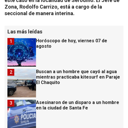
este caso en la localidad de Serodino. El Jefe de
Zona, Rodolfo Carrizo, está a cargo de la
seccional de manera interina.
Las más leídas
Horóscopo de hoy, viernes 07 de
1
agosto
Buscan a un hombre que cayó al agua
2
mientras practicaba kitesurf en Paraje
El Chaquito
Asesinaron de un disparo a un hombre
3
en la ciudad de Santa Fe