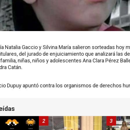
 Natalia Gaccio y Silvina María salieron sorteadas hoy m
ulares, del jurado de enjuiciamiento que analizará las 
 familia, niñas, niños y adolescentes Ana Clara Pérez Ball
ndra Catán.
ucio Dupuy apuntó contra los organismos de derechos hu
eídas
2
3