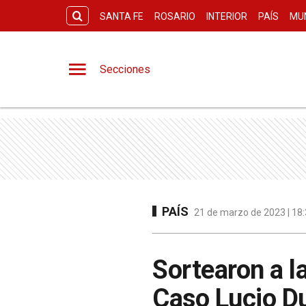
SANTA FE
ROSARIO
INTERIOR
PAÍS
MU
Secciones
PAÍS
21 de marzo de 2023 | 18:
Sortearon a la
Caso Lucio D