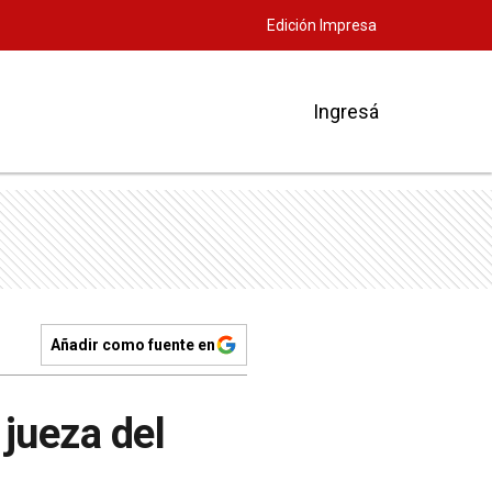
Edición Impresa
Ingresá
Añadir como fuente en
 jueza del