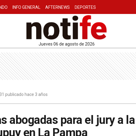
NDO
INFO GENERAL
AFTERNEWS
DEPORTES
jueves 06 de agosto de 2026
31 publicado hace 3 años
s abogadas para el jury a la
upuy en La Pampa