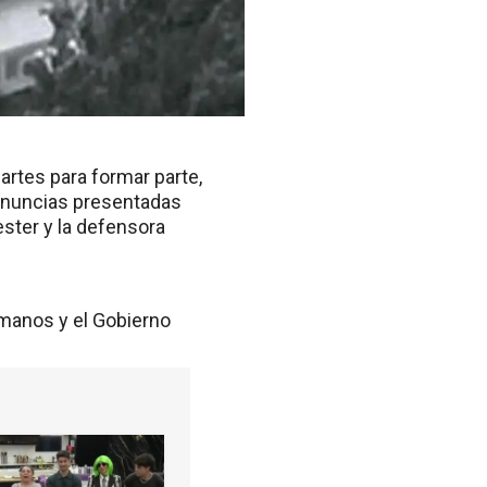
artes para formar parte,
denuncias presentadas
ester y la defensora
manos y el Gobierno