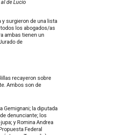
al de Lucio
 y surgieron de una lista
 todos los abogados/as
ora ambas tienen un
 Jurado de
lillas recayeron sobre
ente. Ambos son de
a Gemignani; la diputada
 de denunciante; los
ejupa; y Romina Andrea
 Propuesta Federal