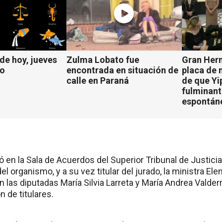
e hoy, jueves
Zulma Lobato fue
Gran Herm
to
encontrada en situación de
placa de
calle en Paraná
de que Yi
fulminant
espontán
zó en la Sala de Acuerdos del Superior Tribunal de Justi
el organismo, y a su vez titular del jurado, la ministra Ele
 las diputadas María Silvia Larreta y María Andrea Valder
n de titulares.