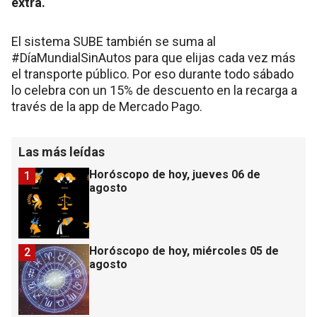
extra.
El sistema SUBE también se suma al
#DíaMundialSinAutos para que elijas cada vez más
el transporte público. Por eso durante todo sábado
lo celebra con un 15% de descuento en la recarga a
través de la app de Mercado Pago.
Las más leídas
Horóscopo de hoy, jueves 06 de
1
agosto
Horóscopo de hoy, miércoles 05 de
2
agosto