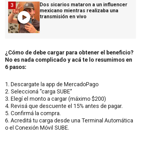
Dos sicarios mataron a un influencer
3
mexicano mientras realizaba una
transmisión en vivo
¿Cómo de debe cargar para obtener el beneficio?
No es nada complicado y acá te lo resumimos en
6 pasos:
1. Descargate la app de MercadoPago
2. Seleccioná “carga SUBE”
3. Elegí el monto a cargar (máximo $200)
4. Revisá que descuente el 15% antes de pagar.
5. Confirmá la compra.
6. Acreditá tu carga desde una Terminal Automática
o el Conexión Móvil SUBE.