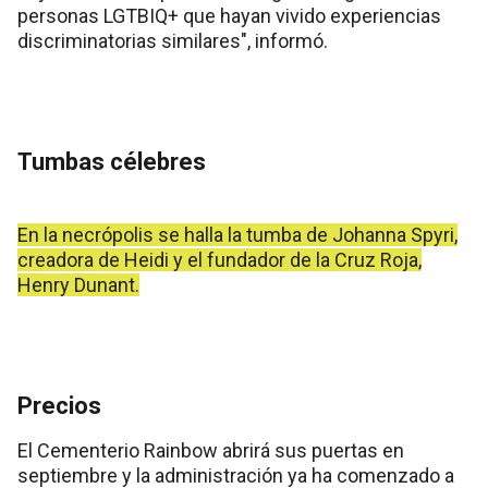
personas LGTBIQ+ que hayan vivido experiencias
discriminatorias similares", informó.
Tumbas célebres
En la necrópolis se halla la tumba de Johanna Spyri,
creadora de Heidi y el fundador de la Cruz Roja,
Henry Dunant.
Precios
El Cementerio Rainbow abrirá sus puertas en
septiembre y la administración ya ha comenzado a