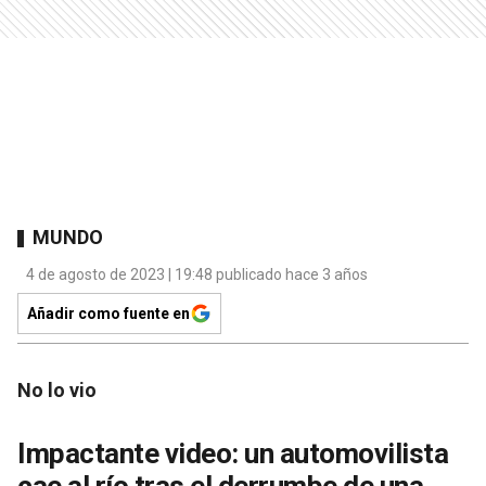
MUNDO
4 de agosto de 2023 | 19:48 publicado hace 3 años
Añadir como fuente en
No lo vio
Impactante video: un automovilista
cae al río tras el derrumbe de una