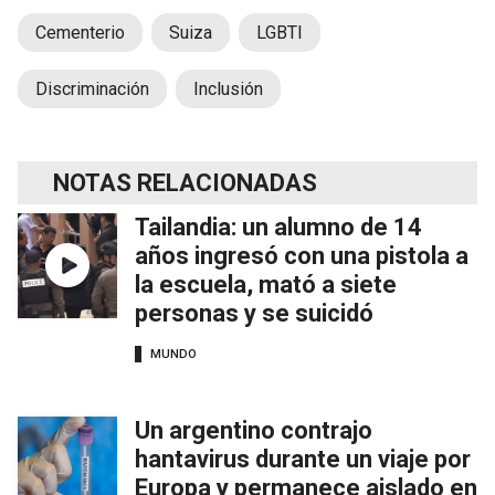
Cementerio
Suiza
LGBTI
Discriminación
Inclusión
NOTAS RELACIONADAS
Tailandia: un alumno de 14
años ingresó con una pistola a
la escuela, mató a siete
personas y se suicidó
MUNDO
Un argentino contrajo
hantavirus durante un viaje por
Europa y permanece aislado en