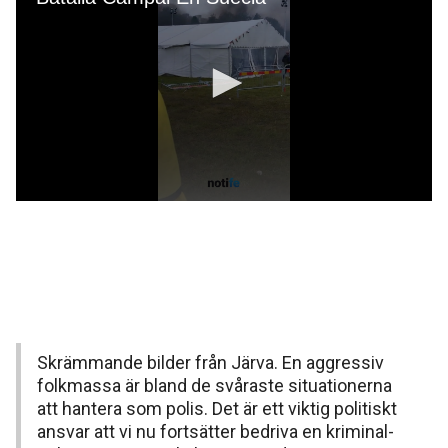
Skrämmande bilder från Järva. En aggressiv
folkmassa är bland de svåraste situationerna
att hantera som polis. Det är ett viktig politiskt
ansvar att vi nu fortsätter bedriva en kriminal-