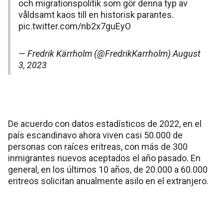
och migrationspolitik som gör denna typ av
våldsamt kaos till en historisk parantes.
pic.twitter.com/nb2x7guEyO
— Fredrik Kärrholm (@FredrikKarrholm)
August
3, 2023
De acuerdo con datos estadísticos de 2022, en el
país escandinavo ahora viven casi 50.000 de
personas con raíces eritreas, con más de 300
inmigrantes nuevos aceptados el año pasado. En
general, en los últimos 10 años, de 20.000 a 60.000
eritreos solicitan anualmente asilo en el extranjero.