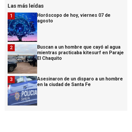
Las más leídas
Horóscopo de hoy, viernes 07 de
1
agosto
Buscan a un hombre que cayó al agua
2
mientras practicaba kitesurf en Paraje
El Chaquito
Asesinaron de un disparo a un hombre
3
en la ciudad de Santa Fe