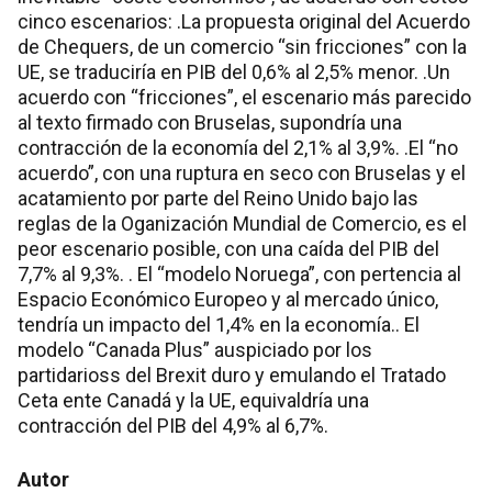
cinco escenarios: .La propuesta original del Acuerdo
de Chequers, de un comercio “sin fricciones” con la
UE, se traduciría en PIB del 0,6% al 2,5% menor. .Un
acuerdo con “fricciones”, el escenario más parecido
al texto firmado con Bruselas, supondría una
contracción de la economía del 2,1% al 3,9%. .El “no
acuerdo”, con una ruptura en seco con Bruselas y el
acatamiento por parte del Reino Unido bajo las
reglas de la Oganización Mundial de Comercio, es el
peor escenario posible, con una caída del PIB del
7,7% al 9,3%. . El “modelo Noruega”, con pertencia al
Espacio Económico Europeo y al mercado único,
tendría un impacto del 1,4% en la economía.. El
modelo “Canada Plus” auspiciado por los
partidarioss del Brexit duro y emulando el Tratado
Ceta ente Canadá y la UE, equivaldría una
contracción del PIB del 4,9% al 6,7%.
Autor