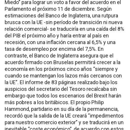
Miedo” para lograr un voto a favor del acuerdo en el
Parlamento el próximo 11 de diciembre. Según
estimaciones del Banco de Inglaterra, una rutpura
brusca con la UE -sin período de transición ni nueva
relación comercial- se traduciría en una caída del 8%
del PIB el próximo año y haría entrar al país en
recesión, con una inflación cercana al 6,5% y una
tasa de desempleo por encima del 7,5%. En
contraste, el Banco de Inglaterra asegura que el
acuerdo firmado con Bruselas permitirá crecer a la
economía en los próximos cinco años “siempre y
cuando se mantengan los lazos más cercanos con
la UE”. El informe de 83 páginas realizado bajo los
auspicios del secretario del Tesoro recalcaba sin
embargo que todos los escenarios del Brexit harán
más pobres a los britábicos. El propio Philip
Hammond, partidario en su día de la permanencia,
recordó que la salida de la UE creará “impedimentos
para nuestro comercio exterior” y se traducirá en un
inevitable “coste económico”, de acuerdo con estos