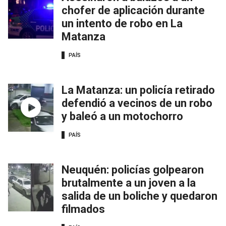
chofer de aplicación durante
un intento de robo en La
Matanza
PAÍS
La Matanza: un policía retirado
defendió a vecinos de un robo
y baleó a un motochorro
PAÍS
Neuquén: policías golpearon
brutalmente a un joven a la
salida de un boliche y quedaron
filmados