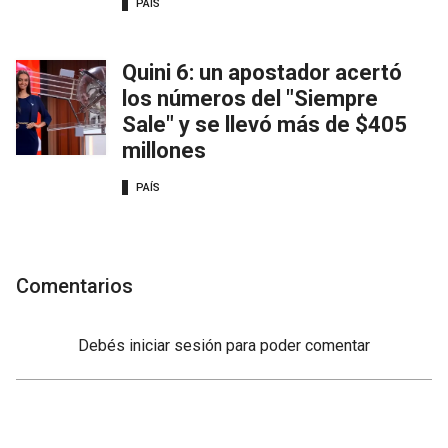
PAÍS
Quini 6: un apostador acertó
los números del "Siempre
Sale" y se llevó más de $405
millones
PAÍS
Comentarios
Debés
iniciar sesión
para poder comentar