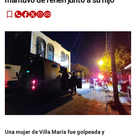
mantuvo de rehén junto a su hijo
Una mujer de Villa María fue golpeada y