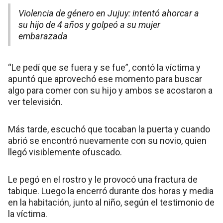
Violencia de género en Jujuy: intentó ahorcar a
su hijo de 4 años y golpeó a su mujer
embarazada
“Le pedí que se fuera y se fue”, contó la víctima y
apuntó que aprovechó ese momento para buscar
algo para comer con su hijo y ambos se acostaron a
ver televisión.
Más tarde, escuchó que tocaban la puerta y cuando
abrió se encontró nuevamente con su novio, quien
llegó visiblemente ofuscado.
Le pegó en el rostro y le provocó una fractura de
tabique. Luego la encerró durante dos horas y media
en la habitación, junto al niño, según el testimonio de
la víctima.