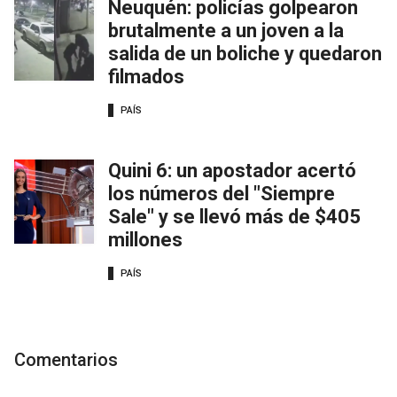
Neuquén: policías golpearon
brutalmente a un joven a la
salida de un boliche y quedaron
filmados
PAÍS
Quini 6: un apostador acertó
los números del "Siempre
Sale" y se llevó más de $405
millones
PAÍS
Comentarios