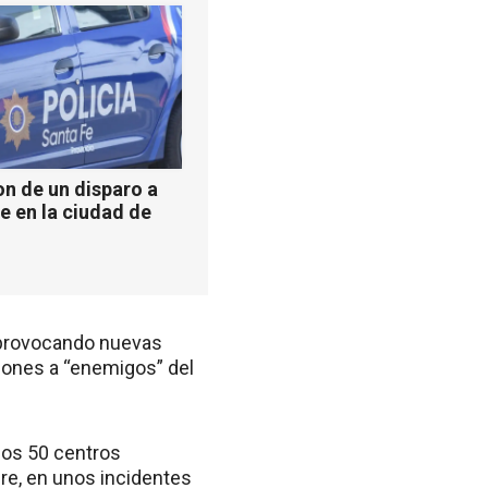
n de un disparo a
e en la ciudad de
 provocando nuevas
ciones a “enemigos” del
os 50 centros
e, en unos incidentes