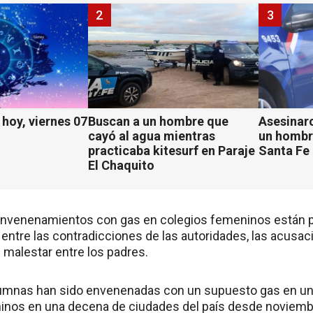
2
3
hoy, viernes 07
Buscan a un hombre que
Asesinaro
cayó al agua mientras
un hombr
practicaba kitesurf en Paraje
Santa Fe
El Chaquito
envenenamientos con gas en colegios femeninos están
 entre las contradicciones de las autoridades, las acusa
e malestar entre los padres.
lumnas han sido envenenadas con un supuesto gas en un
inos en una decena de ciudades del país desde noviembr