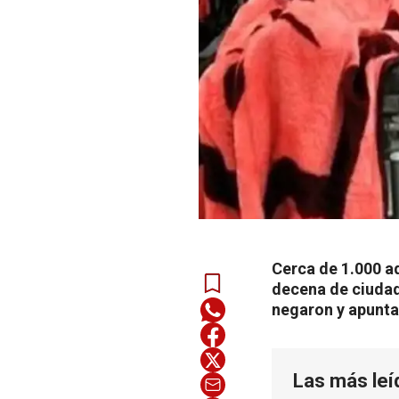
Cerca de 1.000 a
decena de ciudad
negaron y apunta
Las más leí