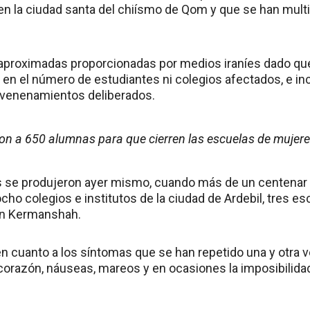
 la ciudad santa del chiísmo de Qom y que se han multi
s aproximadas proporcionadas por medios iraníes dado qu
en el número de estudiantes ni colegios afectados, e inc
nvenenamientos deliberados.
on a 650 alumnas para que cierren las escuelas de mujer
s se produjeron ayer mismo, cuando más de un centenar
ho colegios e institutos de la ciudad de Ardebil, tres e
en Kermanshah.
n cuanto a los síntomas que se han repetido una y otra v
 corazón, náuseas, mareos y en ocasiones la imposibilida