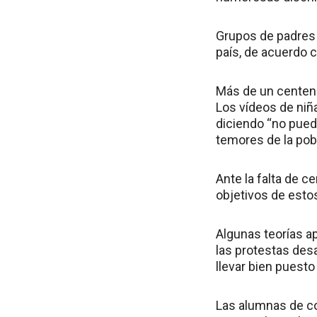
Grupos de padres 
país, de acuerdo 
Más de un centena
Los vídeos de niñ
diciendo “no pued
temores de la pob
Ante la falta de c
objetivos de esto
Algunas teorías a
las protestas des
llevar bien puesto 
Las alumnas de co