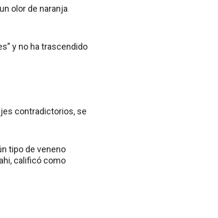
n olor de naranja
es” y no ha trascendido
jes contradictorios, se
ún tipo de veneno
hi, calificó como