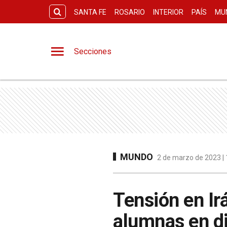
SANTA FE
ROSARIO
INTERIOR
PAÍS
MU
Secciones
MUNDO
2 de marzo de 2023 | 
Tensión en Ir
alumnas en di