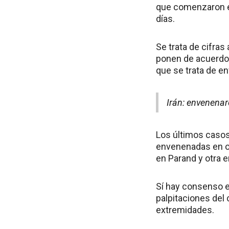
que comenzaron en
días.
Se trata de cifra
ponen de acuerdo 
que se trata de e
Irán: envenenar
Los últimos caso
envenenadas en oc
en Parand y otra 
Sí hay consenso e
palpitaciones del
extremidades.