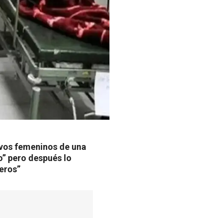
ivos femeninos de una
” pero después lo
eros”