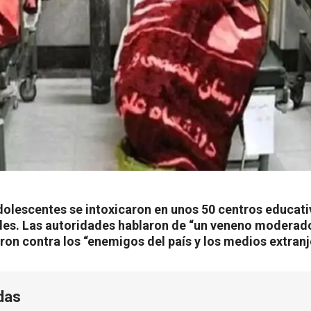
dolescentes se intoxicaron en unos 50 centros educat
es. Las autoridades hablaron de “un veneno moderado
ron contra los “enemigos del país y los medios extranj
das