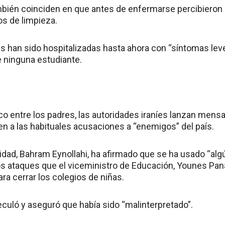
bién coinciden en que antes de enfermarse percibieron u
os de limpieza.
s han sido hospitalizadas hasta ahora con “síntomas lev
e ninguna estudiante.
o entre los padres, las autoridades iraníes lanzan mensa
en a las habituales acusaciones a “enemigos” del país.
nidad, Bahram Eynollahi, ha afirmado que se ha usado “alg
 ataques que el viceministro de Educación, Younes Pana
ra cerrar los colegios de niñas.
culó y aseguró que había sido “malinterpretado”.