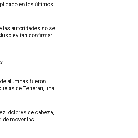
plicado en los últimos
e las autoridades no se
luso evitan confirmar
es
 de alumnas fueron
scuelas de Teherán, una
ez: dolores de cabeza,
d de mover las