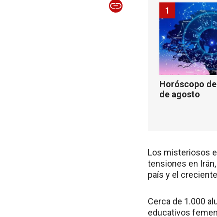
1
Horóscopo de 
de agosto
Los misteriosos 
tensiones en Irán,
país y el crecient
Cerca de 1.000 a
educativos femen