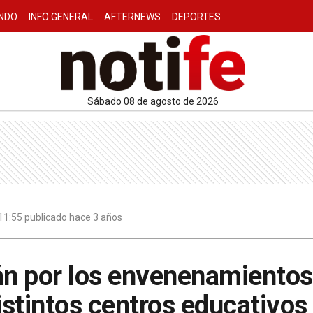
NDO
INFO GENERAL
AFTERNEWS
DEPORTES
sábado 08 de agosto de 2026
11:55 publicado hace 3 años
án por los envenenamientos
stintos centros educativos