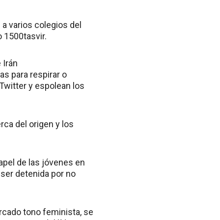
a varios colegios del
 1500tasvir.
 Irán
s para respirar o
Twitter y espolean los
rca del origen y los
apel de las jóvenes en
 ser detenida por no
rcado tono feminista, se