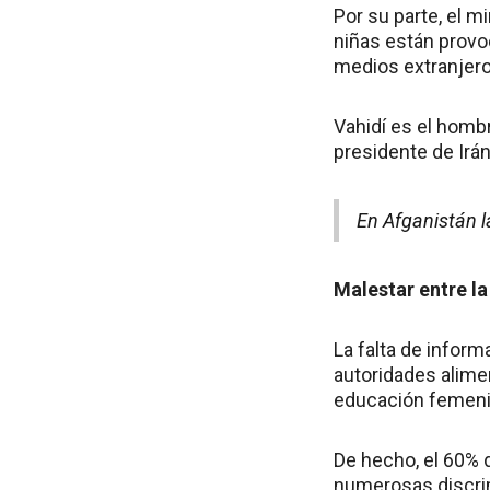
Por su parte, el m
niñas están provoc
medios extranjero
Vahidí es el homb
presidente de Irán
En Afganistán 
Malestar entre la
La falta de inform
autoridades alimen
educación femeni
De hecho, el 60% 
numerosas discri