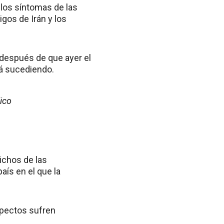
 los síntomas de las
igos de Irán y los
 después de que ayer el
tá sucediendo.
ico
dichos de las
aís en el que la
spectos sufren