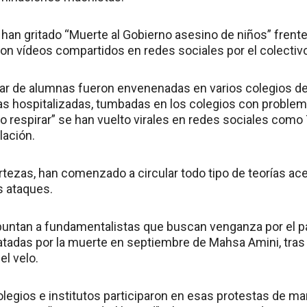
han gritado “Muerte al Gobierno asesino de niños” frente 
con vídeos compartidos en redes sociales por el colectivo
r de alumnas fueron envenenadas en varios colegios de
as hospitalizadas, tumbadas en los colegios con problema
o respirar” se han vuelto virales en redes sociales como 
lación.
ertezas, han comenzado a circular todo tipo de teorías ace
s ataques.
puntan a fundamentalistas que buscan venganza por el p
atadas por la muerte en septiembre de Mahsa Amini, tras
el velo.
legios e institutos participaron en esas protestas de ma