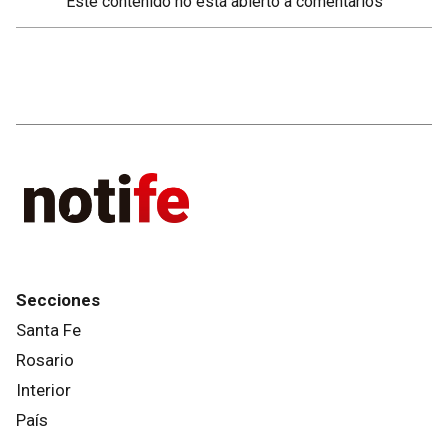
Este contenido no está abierto a comentarios
Secciones
Santa Fe
Rosario
Interior
País