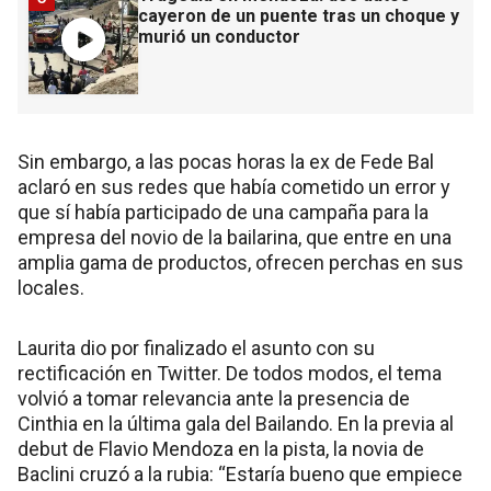
cayeron de un puente tras un choque y
murió un conductor
Sin embargo, a las pocas horas la ex de Fede Bal
aclaró en sus redes que había cometido un error y
que sí había participado de una campaña para la
empresa del novio de la bailarina, que entre en una
amplia gama de productos, ofrecen perchas en sus
locales.
Laurita dio por finalizado el asunto con su
rectificación en Twitter. De todos modos, el tema
volvió a tomar relevancia ante la presencia de
Cinthia en la última gala del Bailando. En la previa al
debut de Flavio Mendoza en la pista, la novia de
Baclini cruzó a la rubia: “Estaría bueno que empiece