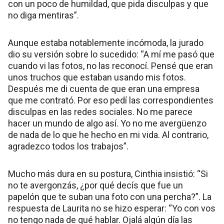
con un poco de humildad, que pida disculpas y que
no diga mentiras”.
Aunque estaba notablemente incómoda, la jurado
dio su versión sobre lo sucedido: “A mí me pasó que
cuando vi las fotos, no las reconocí. Pensé que eran
unos truchos que estaban usando mis fotos.
Después me di cuenta de que eran una empresa
que me contrató. Por eso pedí las correspondientes
disculpas en las redes sociales. No me parece
hacer un mundo de algo así. Yo no me avergüenzo
de nada de lo que he hecho en mi vida. Al contrario,
agradezco todos los trabajos”.
Mucho más dura en su postura, Cinthia insistió: “Si
no te avergonzás, ¿por qué decís que fue un
papelón que te suban una foto con una percha?”. La
respuesta de Laurita no se hizo esperar: “Yo con vos
no tengo nada de qué hablar. Ojalá algún día las