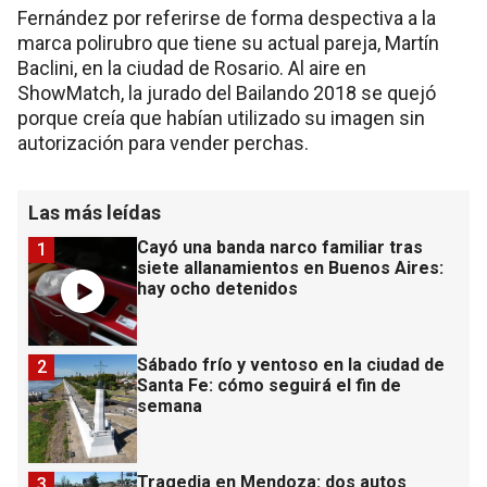
Fernández por referirse de forma despectiva a la
marca polirubro que tiene su actual pareja, Martín
Baclini, en la ciudad de Rosario. Al aire en
ShowMatch, la jurado del Bailando 2018 se quejó
porque creía que habían utilizado su imagen sin
autorización para vender perchas.
Las más leídas
Cayó una banda narco familiar tras
1
siete allanamientos en Buenos Aires:
hay ocho detenidos
Sábado frío y ventoso en la ciudad de
2
Santa Fe: cómo seguirá el fin de
semana
Tragedia en Mendoza: dos autos
3