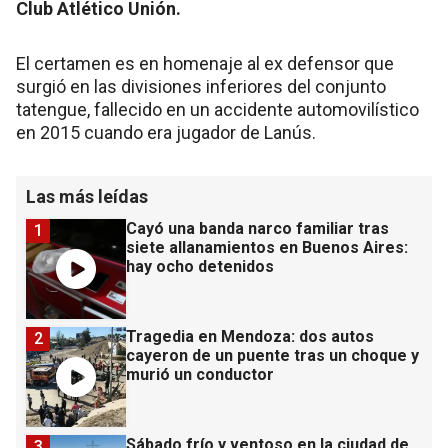
Club Atlético Unión.
El certamen es en homenaje al ex defensor que
surgió en las divisiones inferiores del conjunto
tatengue, fallecido en un accidente automovilístico
en 2015 cuando era jugador de Lanús.
Las más leídas
Cayó una banda narco familiar tras
1
siete allanamientos en Buenos Aires:
hay ocho detenidos
Tragedia en Mendoza: dos autos
2
cayeron de un puente tras un choque y
murió un conductor
Sábado frío y ventoso en la ciudad de
3