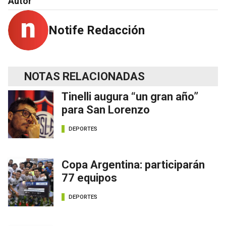
Autor
Notife Redacción
NOTAS RELACIONADAS
Tinelli augura “un gran año”
para San Lorenzo
DEPORTES
Copa Argentina: participarán
77 equipos
DEPORTES