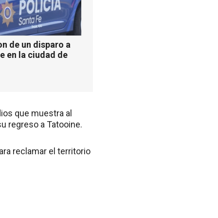
n de un disparo a
e en la ciudad de
dios que muestra al
u regreso a Tatooine.
a reclamar el territorio