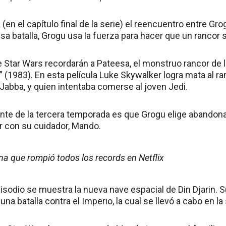
en el capítulo final de la serie) el reencuentro entre Gro
sa batalla, Grogu usa la fuerza para hacer que un rancor
 Star Wars recordarán a Pateesa, el monstruo rancor de l
” (1983). En esta película Luke Skywalker logra mata al ran
Jabba, y quien intentaba comerse al joven Jedi.
ante de la tercera temporada es que Grogu elige abando
er con su cuidador, Mando.
ina que rompió todos los records en Netflix
sodio se muestra la nueva nave espacial de Din Djarin. S
una batalla contra el Imperio, la cual se llevó a cabo en 