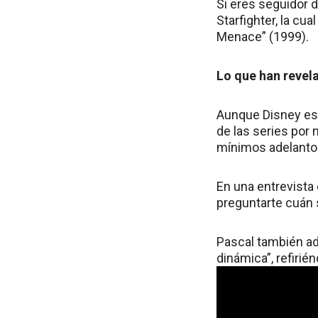
Si eres seguidor d
Starfighter, la cu
Menace” (1999).
Lo que han revela
Aunque Disney es
de las series por
mínimos adelantos
En una entrevista 
preguntarte cuán s
Pascal también ad
dinámica”, refirié