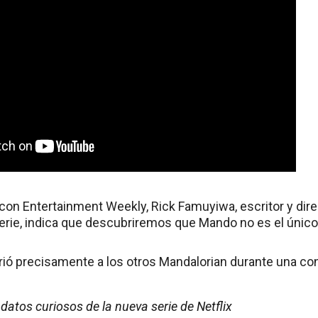
con Entertainment Weekly, Rick Famuyiwa, escritor y direc
erie, indica que descubriremos que Mando no es el único
irió precisamente a los otros Mandalorian durante una c
 datos curiosos de la nueva serie de Netflix