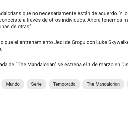
alorians que no necesariamente están de acuerdo. Y l
 conociste a través de otros individuos. Ahora tenemos
nas de otras”.
jo que el entrenamiento Jedi de Grogu con Luke Skywalker
.
ada de “The Mandalorian” se estrena el 1 de marzo en Di
Mundo
Serie
Temporada
The Mandalorian