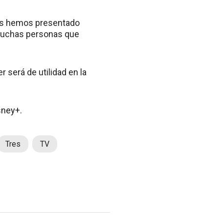
os hemos presentado
 muchas personas que
 será de utilidad en la
sney+.
Tres
TV