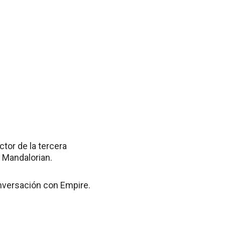
tor de la tercera
 Mandalorian.
onversación con Empire.