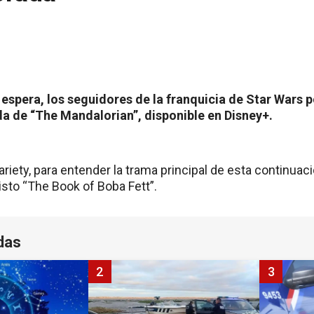
espera, los seguidores de la franquicia de Star Wars p
a de “The Mandalorian”, disponible en Disney+.
ariety, para entender la trama principal de esta continuaci
isto “The Book of Boba Fett”.
das
2
3