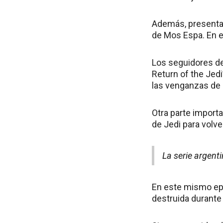
Además, presenta (
de Mos Espa. En e
Los seguidores de
Return of the Jedi
las venganzas de 
Otra parte import
de Jedi para volv
La serie argent
En este mismo epi
destruida durante 