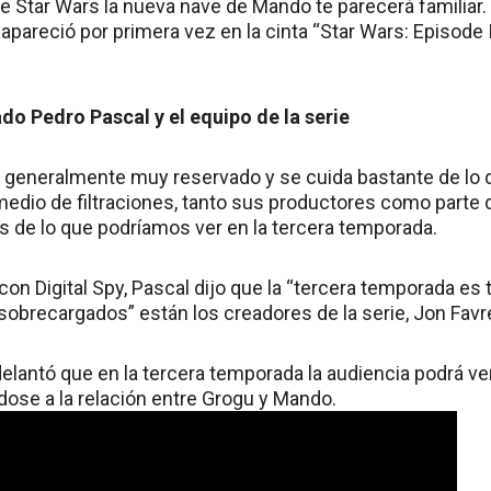
e Star Wars la nueva nave de Mando te parecerá familiar.
al apareció por primera vez en la cinta “Star Wars: Episod
do Pedro Pascal y el equipo de la serie
 generalmente muy reservado y se cuida bastante de lo
 medio de filtraciones, tanto sus productores como parte 
 de lo que podríamos ver en la tercera temporada.
con Digital Spy, Pascal dijo que la “tercera temporada es
obrecargados” están los creadores de la serie, Jon Favre
elantó que en la tercera temporada la audiencia podrá ver
ndose a la relación entre Grogu y Mando.