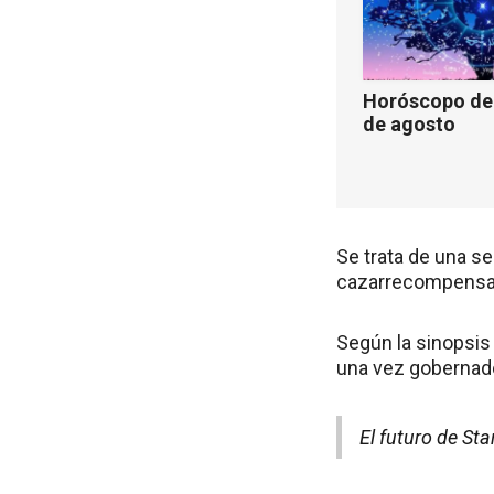
Horóscopo de 
de agosto
Se trata de una s
cazarrecompensas 
Según la sinopsis 
una vez gobernado
El futuro de Sta