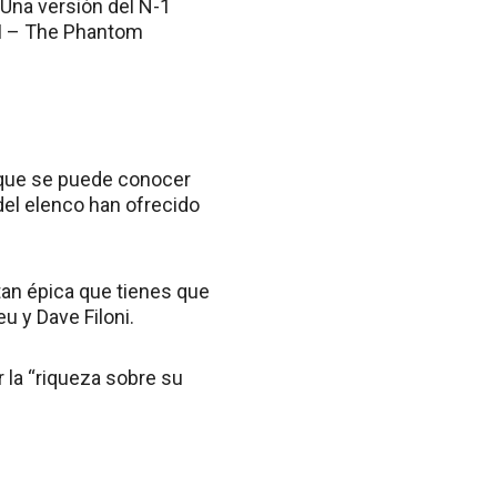
 Una versión del N-1
e I – The Phantom
 que se puede conocer
del elenco han ofrecido
 tan épica que tienes que
u y Dave Filoni.
 la “riqueza sobre su