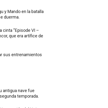
gu y Mando en la batalla
 se duerma.
a cinta “Episode VI –
cor, que era artífice de
nar sus entrenamientos
u antigua nave fue
la segunda temporada.