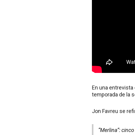
En una entrevista 
temporada de la s
Jon Favreu se ref
“Merlina”: cinco