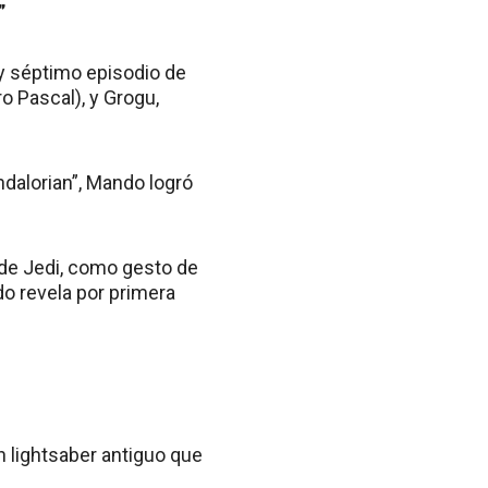
”
 y séptimo episodio de
o Pascal), y Grogu,
dalorian”, Mando logró
de Jedi, como gesto de
do revela por primera
 lightsaber antiguo que