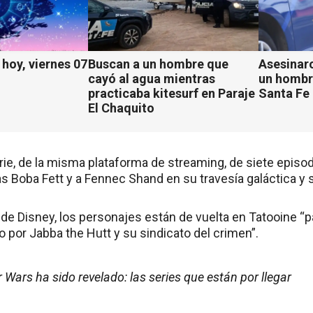
hoy, viernes 07
Buscan a un hombre que
Asesinaro
cayó al agua mientras
un hombr
practicaba kitesurf en Paraje
Santa Fe
El Chaquito
erie, de la misma plataforma de streaming, de siete episo
Boba Fett y a Fennec Shand en su travesía galáctica y s
de Disney, los personajes están de vuelta en Tatooine “par
 por Jabba the Hutt y su sindicato del crimen”.
r Wars ha sido revelado: las series que están por llegar