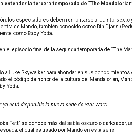
ara entender la tercera temporada de “The Mandalorian
ión, los espectadores deben remontarse al quinto, sexto
centra de Mando, también conocido como Din Djarin (Pedr
mente como Baby Yoda.
 el episodio final de la segunda temporada de “The Man
lo a Luke Skywalker para ahondar en sus conocimientos 
do el código de honor de la cultura del Mandalorian, Man
aby Yoda.
 ya está disponible la nueva serie de Star Wars
oba Fett” se conoce más del sable oscuro o darksaber, un
espada, el cual es usado por Mando en esta serie.