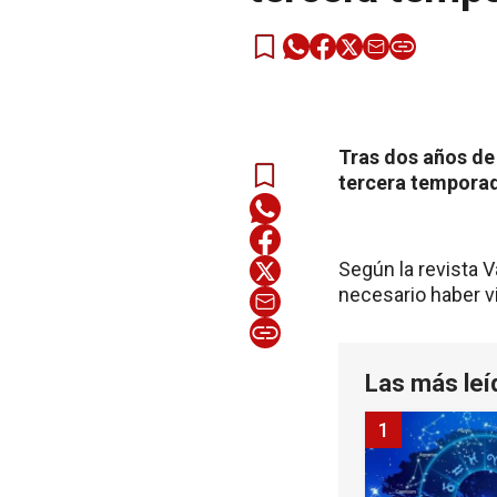
Tras dos años de 
tercera temporad
Según la revista V
necesario haber v
Las más leí
1