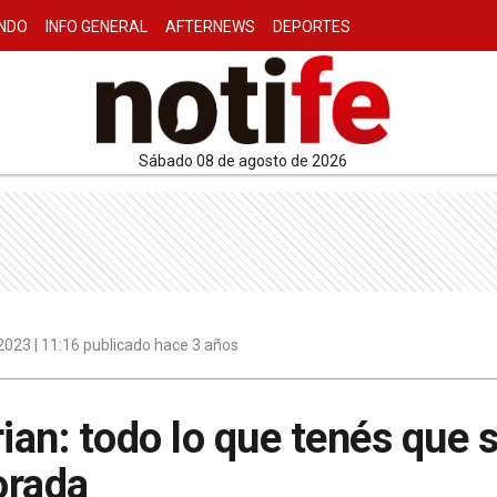
NDO
INFO GENERAL
AFTERNEWS
DEPORTES
sábado 08 de agosto de 2026
023 | 11:16 publicado hace 3 años
an: todo lo que tenés que s
orada