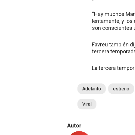
“Hay muchos Mand
lentamente, y los
son conscientes u
Favreu también di
tercera temporada
La tercera tempor
Adelanto
estreno
Viral
Autor