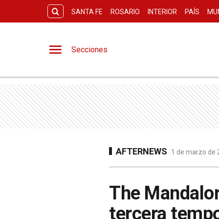
SANTA FE
ROSARIO
INTERIOR
PAÍS
MU
Secciones
AFTERNEWS
1 de marzo de 2
The Mandalori
tercera temp