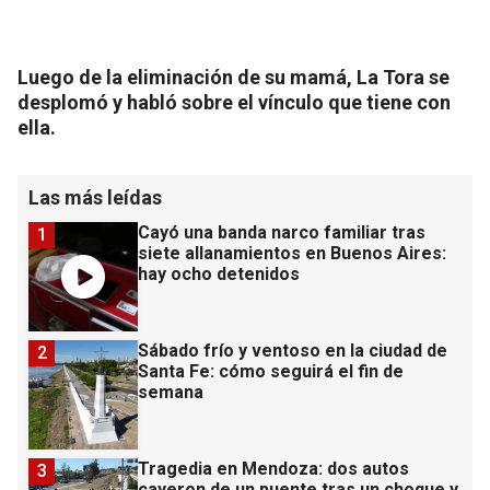
Luego de la eliminación de su mamá, La Tora se
desplomó y habló sobre el vínculo que tiene con
ella.
Las más leídas
Cayó una banda narco familiar tras
1
siete allanamientos en Buenos Aires:
hay ocho detenidos
Sábado frío y ventoso en la ciudad de
2
Santa Fe: cómo seguirá el fin de
semana
Tragedia en Mendoza: dos autos
3
cayeron de un puente tras un choque y