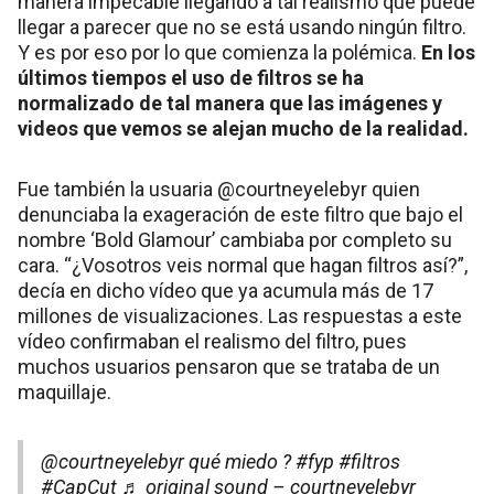
manera impecable llegando a tal realismo que puede
llegar a parecer que no se está usando ningún filtro.
Y es por eso por lo que comienza la polémica.
En los
últimos tiempos el uso de filtros se ha
normalizado de tal manera que las imágenes y
videos que vemos se alejan mucho de la realidad.
Fue también la usuaria @courtneyelebyr quien
denunciaba la exageración de este filtro que bajo el
nombre ‘Bold Glamour’ cambiaba por completo su
cara. “¿Vosotros veis normal que hagan filtros así?”,
decía en dicho vídeo que ya acumula más de 17
millones de visualizaciones. Las respuestas a este
vídeo confirmaban el realismo del filtro, pues
muchos usuarios pensaron que se trataba de un
maquillaje.
@courtneyelebyr
qué miedo ?
#fyp
#filtros
#CapCut
♬ original sound – courtneyelebyr