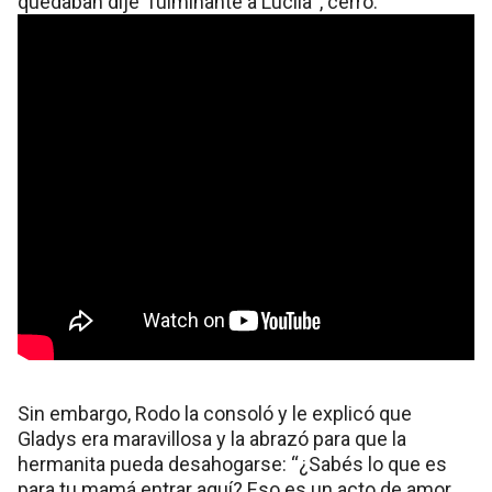
quedaban dije ‘fulminante a Lucila’”, cerró.
Sin embargo, Rodo la consoló y le explicó que
Gladys era maravillosa y la abrazó para que la
hermanita pueda desahogarse: “¿Sabés lo que es
para tu mamá entrar aquí? Eso es un acto de amor