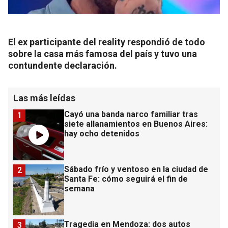
El ex participante del reality respondió de todo
sobre la casa más famosa del país y tuvo una
contundente declaración.
Las más leídas
Cayó una banda narco familiar tras
1
siete allanamientos en Buenos Aires:
hay ocho detenidos
Sábado frío y ventoso en la ciudad de
2
Santa Fe: cómo seguirá el fin de
semana
Tragedia en Mendoza: dos autos
3