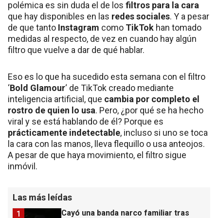
polémica es sin duda el de los
filtros
para la cara
que hay disponibles en las
redes sociales
. Y a pesar
de que tanto
Instagram
como
TikTok
han tomado
medidas al respecto, de vez en cuando hay algún
filtro que vuelve a dar de qué hablar.
Eso es lo que ha sucedido esta semana con el filtro
‘
Bold Glamour
‘ de TikTok creado mediante
inteligencia artificial, que
cambia por completo el
rostro de quien lo usa
. Pero, ¿por qué se ha hecho
viral y se está hablando de él? Porque es
prácticamente indetectable
, incluso si uno se toca
la cara con las manos, lleva flequillo o usa anteojos.
A pesar de que haya movimiento, el filtro sigue
inmóvil.
Las más leídas
Cayó una banda narco familiar tras
1