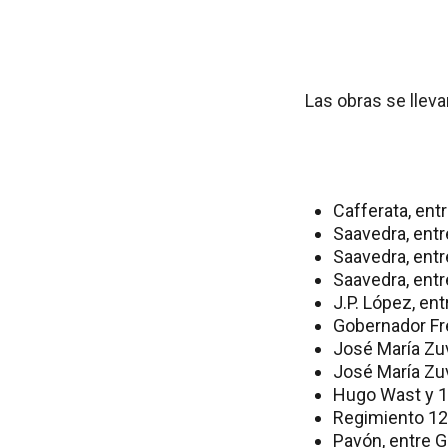
Las obras se lleva
Cafferata, entr
Saavedra, entr
Saavedra, entr
Saavedra, entr
J.P. López, en
Gobernador Fre
José María Zuv
José María Zuv
Hugo Wast y 1
Regimiento 12 
Pavón, entre Ge