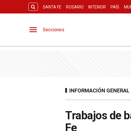
SANTA FE
ROSARIO
INTERIOR
PAÍS
MU
Secciones
INFORMACIÓN GENERAL
Trabajos de b
Fe