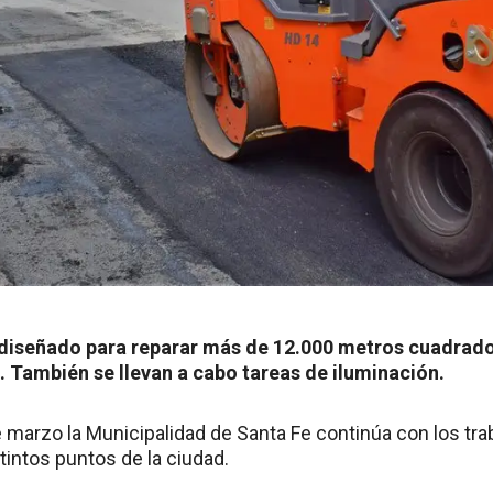
n diseñado para reparar más de 12.000 metros cuadrados
l. También se llevan a cabo tareas de iluminación.
 marzo la Municipalidad de Santa Fe continúa con los tr
tintos puntos de la ciudad.