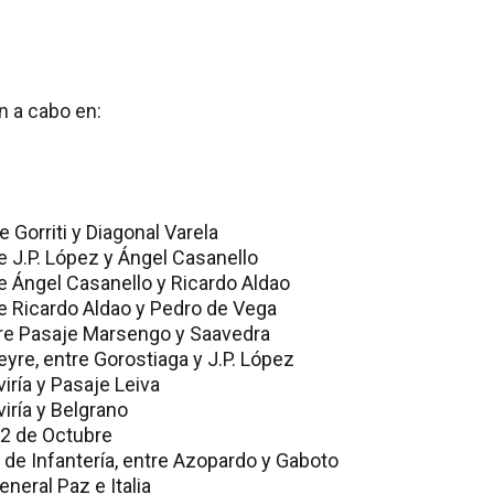
n a cabo en:
e Gorriti y Diagonal Varela
e J.P. López y Ángel Casanello
e Ángel Casanello y Ricardo Aldao
e Ricardo Aldao y Pedro de Vega
tre Pasaje Marsengo y Saavedra
yre, entre Gorostiaga y J.P. López
iría y Pasaje Leiva
iría y Belgrano
2 de Octubre
de Infantería, entre Azopardo y Gaboto
neral Paz e Italia