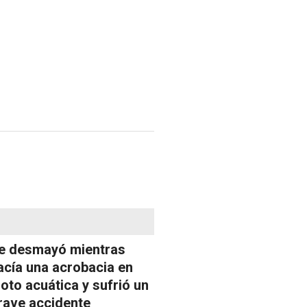
e desmayó mientras
acía una acrobacia en
oto acuática y sufrió un
rave accidente