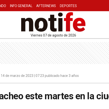
NDO
INFO GENERAL
AFTERNEWS
DEPORTES
viernes 07 de agosto de 2026
14 de marzo de 2023 | 07:23 publicado hace 3 años
acheo este martes en la ci