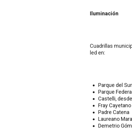
Iluminación
Cuadrillas munici
led en:
Parque del Sur
Parque Federa
Castelli, desde
Fray Cayetano
Padre Catena
Laureano Mar
Demetrio Gó