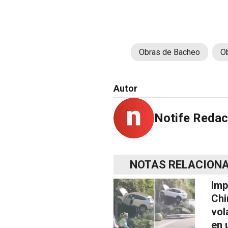
Obras de Bacheo
Ob
Autor
Notife Redac
NOTAS RELACION
Imp
Chi
vol
en 