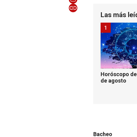
Las más leí
1
Horóscopo de 
de agosto
Bacheo