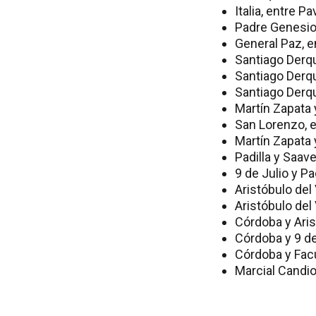
Italia, entre 
Padre Genesio,
General Paz, 
Santiago Derqu
Santiago Derqu
Santiago Derqu
Martín Zapata 
San Lorenzo, e
Martín Zapata 
Padilla y Saav
9 de Julio y Pa
Aristóbulo del
Aristóbulo del
Córdoba y Aris
Córdoba y 9 de
Córdoba y Fac
Marcial Candio