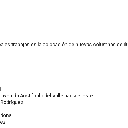
pales trabajan en la colocación de nuevas columnas de il
l
 avenida Aristóbulo del Valle hacia el este
 Rodríguez
adona
mez