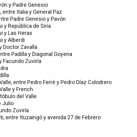
Pavón y Padre Genesio
 entre Italia y General Paz
entre Padre Genesio y Pavón
i y República de Siria
i y Las Heras
i y Alberdi
y Doctor Zavalla
ntre Padilla y Diagonal Goyena
y Facundo Zuviría
edra
dilla
 Valle, entre Pedro Ferré y Pedro Díaz Colodrero
 Valle y French
tóbulo del Valle
 Julio
undo Zuviría
ti, entre Ituzaingó y avenida 27 de Febrero