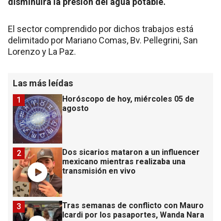
disminuirá la presión del agua potable.
El sector comprendido por dichos trabajos está
delimitado por Mariano Comas, Bv. Pellegrini, San
Lorenzo y La Paz.
Las más leídas
Horóscopo de hoy, miércoles 05 de
1
agosto
Dos sicarios mataron a un influencer
2
mexicano mientras realizaba una
transmisión en vivo
Tras semanas de conflicto con Mauro
3
Icardi por los pasaportes, Wanda Nara