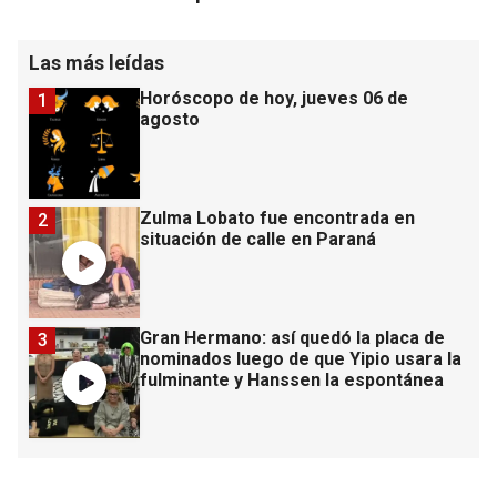
Las más leídas
Horóscopo de hoy, jueves 06 de
1
agosto
Zulma Lobato fue encontrada en
2
situación de calle en Paraná
Gran Hermano: así quedó la placa de
3
nominados luego de que Yipio usara la
fulminante y Hanssen la espontánea