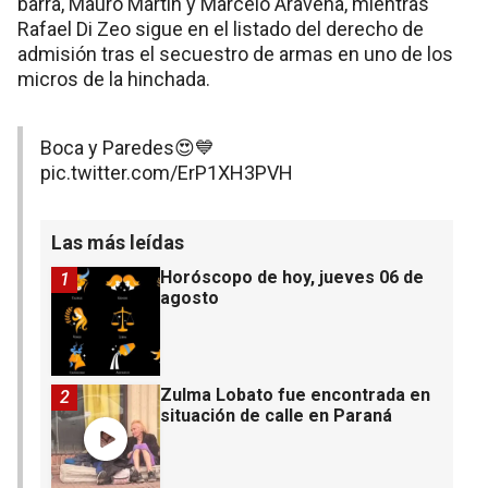
barra, Mauro Martín y Marcelo Aravena, mientras
Rafael Di Zeo sigue en el listado del derecho de
admisión tras el secuestro de armas en uno de los
micros de la hinchada.
Boca y Paredes😍💙
pic.twitter.com/ErP1XH3PVH
Las más leídas
Horóscopo de hoy, jueves 06 de
1
agosto
Zulma Lobato fue encontrada en
2
situación de calle en Paraná