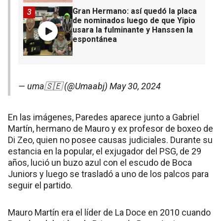
Gran Hermano: así quedó la placa
3
de nominados luego de que Yipio
usara la fulminante y Hanssen la
espontánea
— uma🇸🇪 (@Umaabj)
May 30, 2024
En las imágenes, Paredes aparece junto a Gabriel
Martín, hermano de Mauro y ex profesor de boxeo de
Di Zeo, quien no posee causas judiciales. Durante su
estancia en la popular, el exjugador del PSG, de 29
años, lució un buzo azul con el escudo de Boca
Juniors y luego se trasladó a uno de los palcos para
seguir el partido.
Mauro Martín era el líder de La Doce en 2010 cuando