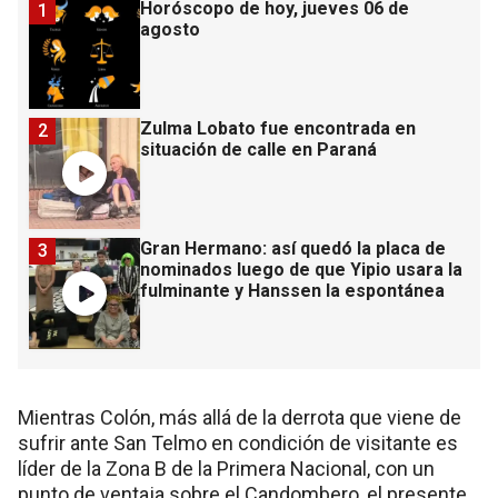
Horóscopo de hoy, jueves 06 de
1
agosto
Zulma Lobato fue encontrada en
2
situación de calle en Paraná
Gran Hermano: así quedó la placa de
3
nominados luego de que Yipio usara la
fulminante y Hanssen la espontánea
Mientras Colón, más allá de la derrota que viene de
sufrir ante San Telmo en condición de visitante es
líder de la Zona B de la Primera Nacional, con un
punto de ventaja sobre el Candombero, el presente