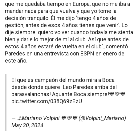
que me quedaba tiempo en Europa, que no me iba a
mandar nada para que vuelva y que yo tome la
decisión tranquilo. Él me dijo ‘tengo 4 años de
gestión, antes de esos 4 años tienes que venir’. Lo
dije siempre: quiero volver cuando todavía me sienta
bien y darle lo mejor de mí al club. Así que antes de
estos 4 años estaré de vuelta en el club", comentó
Paredes en una entrevista con ESPN en enero de
este año.
El que es campeón del mundo mira a Boca
desde donde quiere! Leo Paredes arriba del
paraavalanchas! Aguante Boca siempre!💙💛💙
pic.twitter.com/038Q69zEzU
— ⚓️Mariano Volpini 💙💛💙 (@Volpini_Mariano)
May 30, 2024