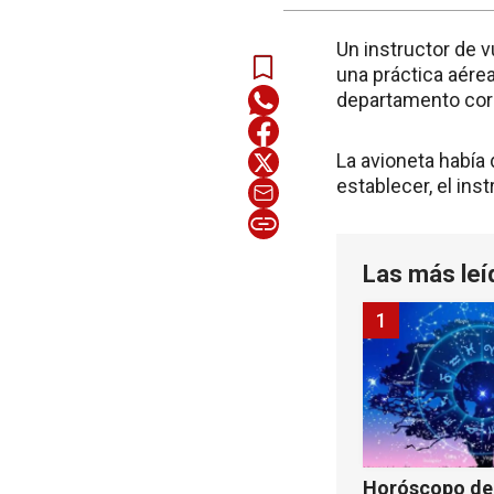
Un instructor de 
una práctica aérea
departamento cor
La avioneta había
establecer, el ins
Las más leí
1
Horóscopo de 