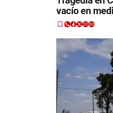
Tragedia en C
vacío en medi