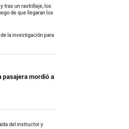
tras un rastrillaje, los
ego de que llegaran los
de la investigación para
a pasajera mordió a
ída del instructor y