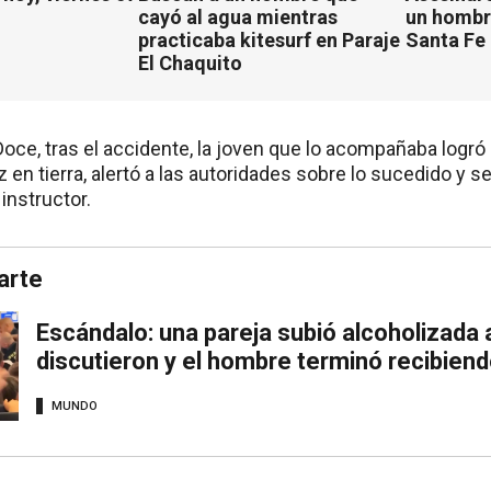
cayó al agua mientras
un hombr
practicaba kitesurf en Paraje
Santa Fe
El Chaquito
ce, tras el accidente, la joven que lo acompañaba logró 
ez en tierra, alertó a las autoridades sobre lo sucedido y 
 instructor.
arte
Escándalo: una pareja subió alcoholizada a
discutieron y el hombre terminó recibiend
MUNDO