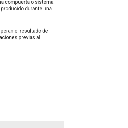
guna compuerta o sistema
 producido durante una
speran el resultado de
aciones previas al