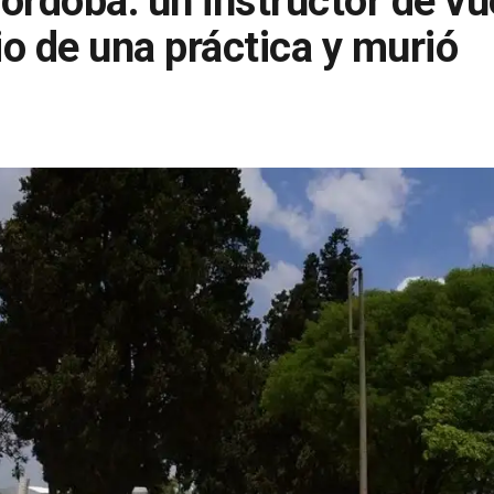
órdoba: un instructor de vu
o de una práctica y murió