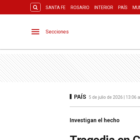
SANTA FE
ROSARIO
INTERIOR
PAÍS
MU
Secciones
PAÍS
5 de julio de 2026 | 13:06
Investigan el hecho