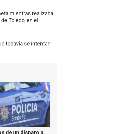
neta mientras realizaba
 de Toledo, en el
e todavía se intentan
n de un disparo a