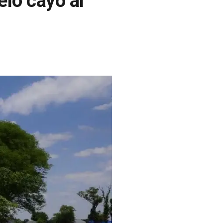
elo cayó al