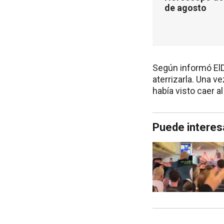
de agosto
Según informó ElDo
aterrizarla. Una v
había visto caer al
Puede interes