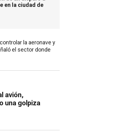
e en la ciudad de
controlar la aeronave y
señaló el sector donde
l avión,
o una golpiza