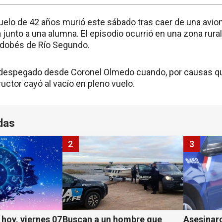
vuelo de 42 años murió este sábado tras caer de una avio
 junto a una alumna. El episodio ocurrió en una zona rural
dobés de Río Segundo.
 despegado desde Coronel Olmedo cuando, por causas qu
tructor cayó al vacío en pleno vuelo.
das
2
3
hoy, viernes 07
Buscan a un hombre que
Asesinaro