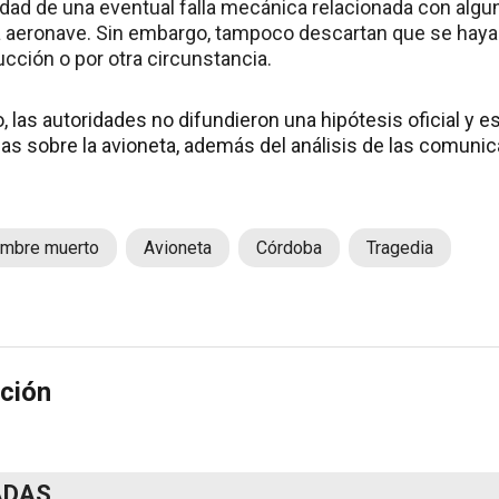
ilidad de una eventual falla mecánica relacionada con al
a aeronave. Sin embargo, tampoco descartan que se haya
cción o por otra circunstancia.
las autoridades no difundieron una hipótesis oficial y e
cas sobre la avioneta, además del análisis de las comunic
mbre muerto
Avioneta
Córdoba
Tragedia
ción
ADAS