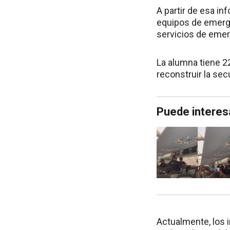
A partir de esa in
equipos de emerge
servicios de emer
La alumna tiene 22
reconstruir la se
Puede interes
Actualmente, los i