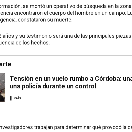
formación, se montó un operativo de búsqueda en la zona y 
ncia encontraron el cuerpo del hombre en un campo. Lu
gencia, constataron su muerte.
 años y su testimonio será una de las principales piezas 
cuencia de los hechos.
arte
Tensión en un vuelo rumbo a Córdoba: un
una policía durante un control
PAÍS
nvestigadores trabajan para determinar qué provocó la ca