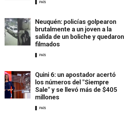
PAÍS
Neuquén: policías golpearon
brutalmente a un joven a la
salida de un boliche y quedaron
filmados
PAÍS
Quini 6: un apostador acertó
los números del "Siempre
Sale" y se llevó más de $405
millones
PAÍS