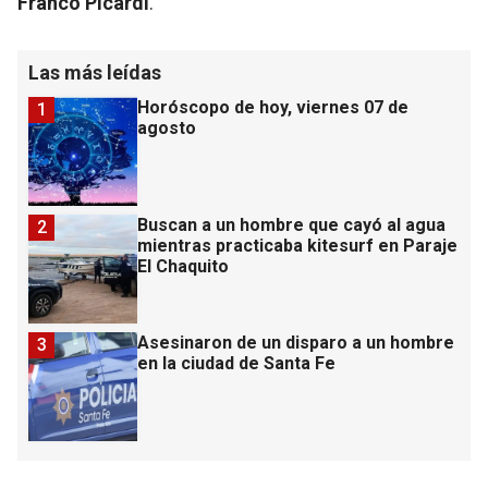
Franco Picardi
.
Las más leídas
Horóscopo de hoy, viernes 07 de
1
agosto
Buscan a un hombre que cayó al agua
2
mientras practicaba kitesurf en Paraje
El Chaquito
Asesinaron de un disparo a un hombre
3
en la ciudad de Santa Fe