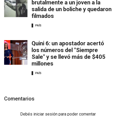
brutalmente a un joven a la
salida de un boliche y quedaron
filmados
PAÍS
Quini 6: un apostador acertó
los números del "Siempre
Sale" y se llevó más de $405
millones
PAÍS
Comentarios
Debés
iniciar sesión
para poder comentar