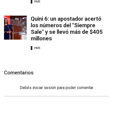
PAÍS
Quini 6: un apostador acertó
los números del "Siempre
Sale" y se llevó más de $405
millones
PAÍS
Comentarios
Debés
iniciar sesión
para poder comentar