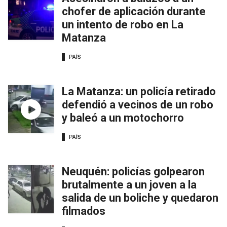
chofer de aplicación durante
un intento de robo en La
Matanza
PAÍS
La Matanza: un policía retirado
defendió a vecinos de un robo
y baleó a un motochorro
PAÍS
Neuquén: policías golpearon
brutalmente a un joven a la
salida de un boliche y quedaron
filmados