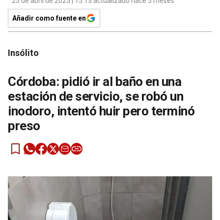
25 de abril de 2025 | 15:13 actualizado hace 5 meses
Añadir como fuente en
Insólito
Córdoba: pidió ir al baño en una
estación de servicio, se robó un
inodoro, intentó huir pero terminó
preso