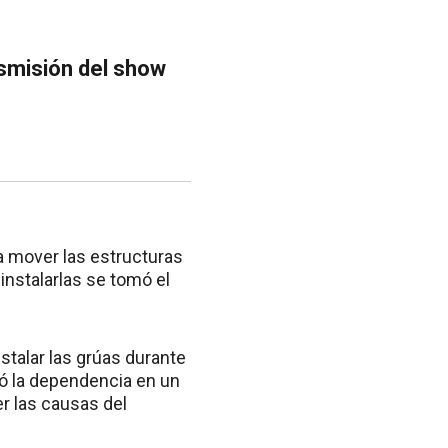
nsmisión del show
ra mover las estructuras
instalarlas se tomó el
stalar las grúas durante
ló la dependencia en un
r las causas del