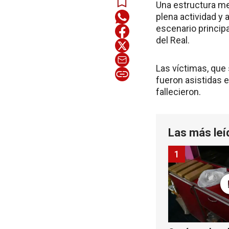
Una estructura me
plena actividad y 
escenario princip
del Real.
Las víctimas, que
fueron asistidas 
fallecieron.
Las más leí
1