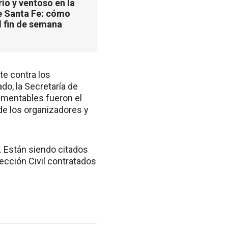
ío y ventoso en la
e Santa Fe: cómo
l fin de semana
te contra los
do, la Secretaría de
lamentables fueron el
de los organizadores y
s. Están siendo citados
ección Civil contratados