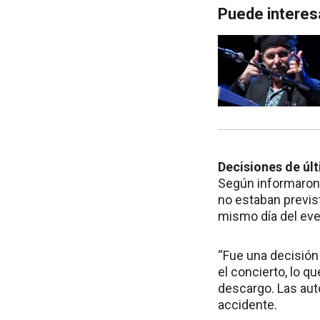
Puede interes
Decisiones de úl
Según informaron d
no estaban previst
mismo día del even
“Fue una decisión 
el concierto, lo q
descargo. Las aut
accidente.