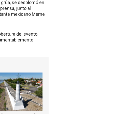
a grúa, se desplomó en
prensa, junto al
cantante mexicano Meme
bertura del evento,
e lamentablemente