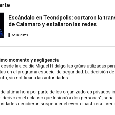
arte
Escándalo en Tecnópolis: cortaron la tra
de Calamaro y estallaron las redes
AFTERNEWS
timo momento y negligencia
esde la alcaldía Miguel Hidalgo, las grúas utilizadas pa
as en el programa especial de seguridad. La decisión de 
to, sin notificar a las autoridades.
de última hora por parte de los organizadores privados in
ue derivó en el colapso que lesionó a dos personas”, seña
oridades decidieron suspender el evento hasta esclarece