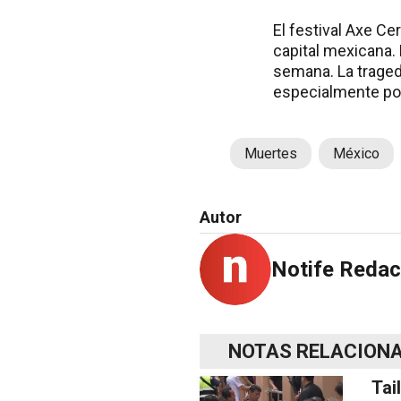
El festival Axe C
capital mexicana.
semana. La tragedi
especialmente por
Muertes
México
Autor
Notife Redac
NOTAS RELACION
Tai