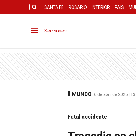
SANTA FE
ROSARIO
INTERIOR
PAÍS
MU
Secciones
MUNDO
6 de abril de 2025 | 1
Fatal accidente