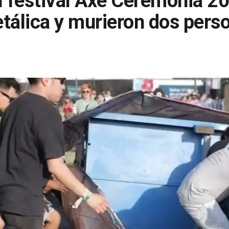
l festival Axe Ceremonia 2
tálica y murieron dos pers