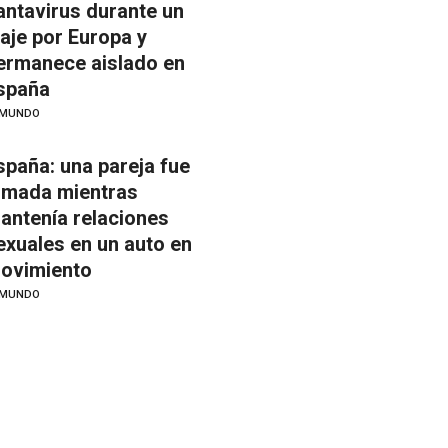
antavirus durante un
iaje por Europa y
ermanece aislado en
spaña
MUNDO
spaña: una pareja fue
ilmada mientras
antenía relaciones
exuales en un auto en
ovimiento
MUNDO