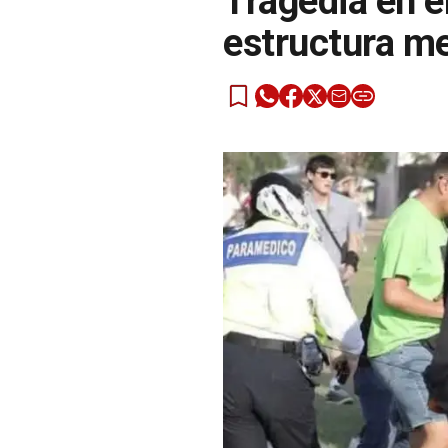
Tragedia en e
estructura me