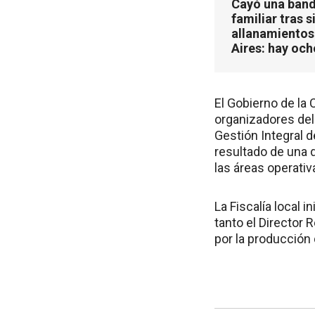
Cayó una band
familiar tras s
allanamientos
Aires: hay oc
El Gobierno de la
organizadores del 
Gestión Integral 
resultado de una 
las áreas operativ
La Fiscalía local 
tanto el Director
por la producción d