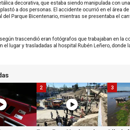
tálica decorativa, que estaba siendo manipulada con un
aplastó a dos personas. El accidente ocurrió en el área de 
al del Parque Bicentenario, mientras se presentaba el 
 según trascendió eran fotógrafos que trabajaban en la co
en el lugar y trasladadas al hospital Rubén Leñero, dond
das
2
3