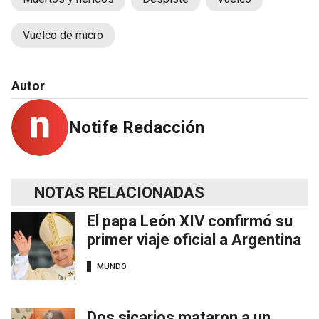
Vuelco de micro
Autor
Notife Redacción
NOTAS RELACIONADAS
El papa León XIV confirmó su
primer viaje oficial a Argentina
MUNDO
Dos sicarios mataron a un