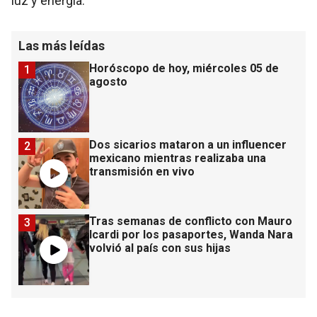
luz y energía.
Las más leídas
Horóscopo de hoy, miércoles 05 de
1
agosto
Dos sicarios mataron a un influencer
2
mexicano mientras realizaba una
transmisión en vivo
Tras semanas de conflicto con Mauro
3
Icardi por los pasaportes, Wanda Nara
volvió al país con sus hijas