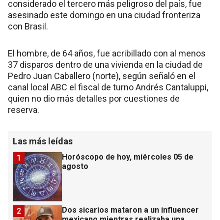
considerado el tercero más peligroso del país, fue
asesinado este domingo en una ciudad fronteriza
con Brasil.
El hombre, de 64 años, fue acribillado con al menos
37 disparos dentro de una vivienda en la ciudad de
Pedro Juan Caballero (norte), según señaló en el
canal local ABC el fiscal de turno Andrés Cantaluppi,
quien no dio más detalles por cuestiones de
reserva.
Las más leídas
Horóscopo de hoy, miércoles 05 de
1
agosto
Dos sicarios mataron a un influencer
2
mexicano mientras realizaba una