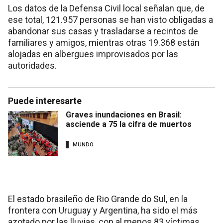
Los datos de la Defensa Civil local señalan que, de
ese total, 121.957 personas se han visto obligadas a
abandonar sus casas y trasladarse a recintos de
familiares y amigos, mientras otras 19.368 están
alojadas en albergues improvisados por las
autoridades.
Puede interesarte
Graves inundaciones en Brasil:
asciende a 75 la cifra de muertos
MUNDO
El estado brasileño de Rio Grande do Sul, en la
frontera con Uruguay y Argentina, ha sido el más
azotado por las lluvias, con al menos 83 víctimas