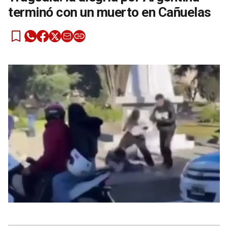
terminó con un muerto en Cañuelas