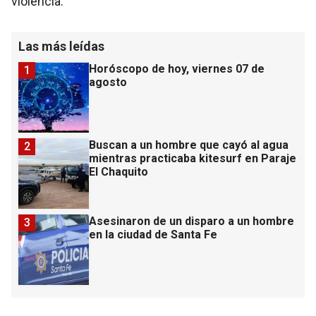
violencia.
Las más leídas
Horóscopo de hoy, viernes 07 de
1
agosto
Buscan a un hombre que cayó al agua
2
mientras practicaba kitesurf en Paraje
El Chaquito
Asesinaron de un disparo a un hombre
3
en la ciudad de Santa Fe