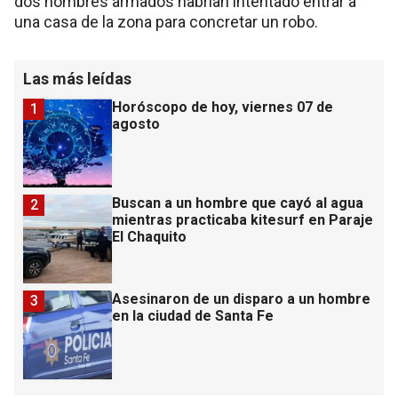
dos hombres armados habrían intentado entrar a
una casa de la zona para concretar un robo.
Las más leídas
Horóscopo de hoy, viernes 07 de
1
agosto
Buscan a un hombre que cayó al agua
2
mientras practicaba kitesurf en Paraje
El Chaquito
Asesinaron de un disparo a un hombre
3
en la ciudad de Santa Fe