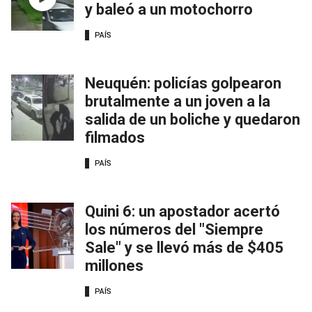
y baleó a un motochorro
PAÍS
Neuquén: policías golpearon
brutalmente a un joven a la
salida de un boliche y quedaron
filmados
PAÍS
Quini 6: un apostador acertó
los números del "Siempre
Sale" y se llevó más de $405
millones
PAÍS