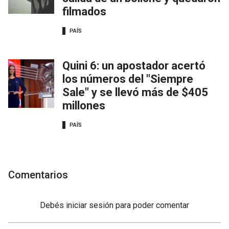
filmados
PAÍS
Quini 6: un apostador acertó
los números del "Siempre
Sale" y se llevó más de $405
millones
PAÍS
Comentarios
Debés
iniciar sesión
para poder comentar