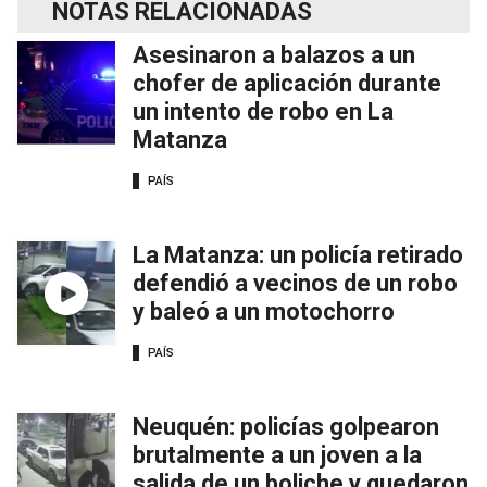
NOTAS RELACIONADAS
Asesinaron a balazos a un
chofer de aplicación durante
un intento de robo en La
Matanza
PAÍS
La Matanza: un policía retirado
defendió a vecinos de un robo
y baleó a un motochorro
PAÍS
Neuquén: policías golpearon
brutalmente a un joven a la
salida de un boliche y quedaron