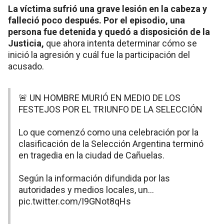
La víctima sufrió una grave lesión en la cabeza y
falleció poco después. Por el episodio, una
persona fue detenida y quedó a disposición de la
Justicia,
que ahora intenta determinar cómo se
inició la agresión y cuál fue la participación del
acusado.
🚨 UN HOMBRE MURIÓ EN MEDIO DE LOS
FESTEJOS POR EL TRIUNFO DE LA SELECCIÓN
Lo que comenzó como una celebración por la
clasificación de la Selección Argentina terminó
en tragedia en la ciudad de Cañuelas.
Según la información difundida por las
autoridades y medios locales, un…
pic.twitter.com/I9GNot8qHs