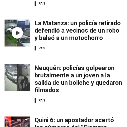
PAÍS
La Matanza: un policía retirado
defendió a vecinos de un robo
y baleó a un motochorro
PAÍS
Neuquén: policías golpearon
brutalmente a un joven a la
salida de un boliche y quedaron
filmados
PAÍS
Quini 6: un apostador acertó