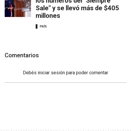
los números del "Siempre
Sale" y se llevó más de $405
millones
PAÍS
Comentarios
Debés
iniciar sesión
para poder comentar