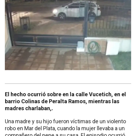
El hecho ocurrió sobre en la calle Vucetich, en el
barrio Colinas de Peralta Ramos, mientras las
madres charlaban,.
Una madre y su hijo fueron víctimas de un violento
robo en Mar del Plata, cuando la mujer llevaba a un
compañero del nene a su casa. El episodio ocurrió