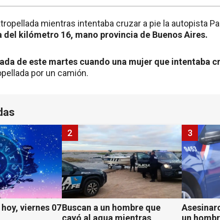
tropellada mientras intentaba cruzar a pie la autopista 
ra del kilómetro 16, mano provincia de Buenos Aires.
ada de este martes cuando una mujer que intentaba cru
opellada por un camión.
das
2
3
hoy, viernes 07
Buscan a un hombre que
Asesinaro
cayó al agua mientras
un hombr