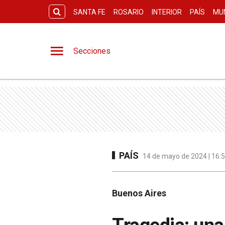
SANTA FE
ROSARIO
INTERIOR
PAÍS
MU
Secciones
PAÍS
14 de mayo de 2024 | 16:5
Buenos Aires