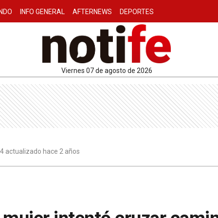
NDO
INFO GENERAL
AFTERNEWS
DEPORTES
viernes 07 de agosto de 2026
4 actualizado hace 2 años