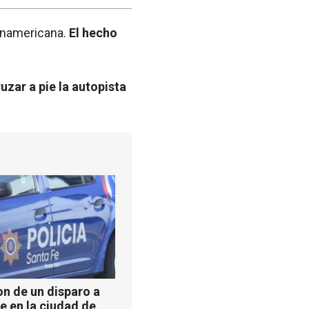
Panamericana.
El hecho
zar a pie la autopista
n de un disparo a
e en la ciudad de