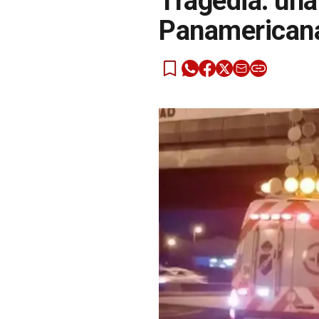
Tragedia: una
Panamericana