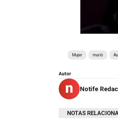
Mujer
murió
Au
Autor
Notife Redac
NOTAS RELACION