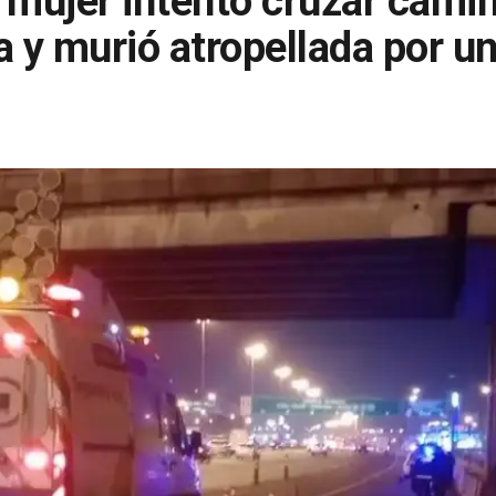
 mujer intentó cruzar cami
 y murió atropellada por u