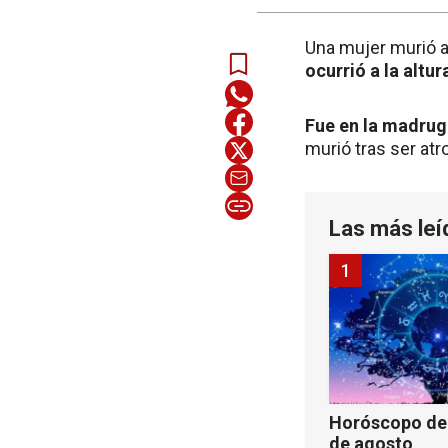
Una mujer murió a
ocurrió a la altu
Fue en la madrug
murió tras ser atr
Las más leí
1
Horóscopo de 
de agosto