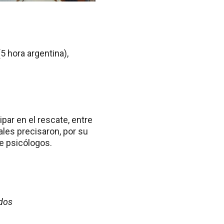
(5 hora argentina),
par en el rescate, entre
ales precisaron, por su
de psicólogos.
ados