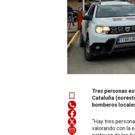
Tres personas es
Cataluña (norest
bomberos locale
“Hay tres person
valorando con la 