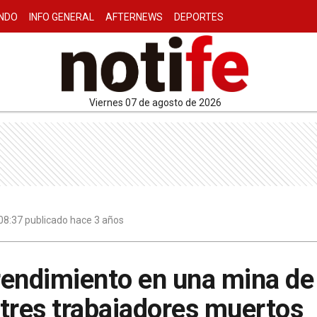
NDO
INFO GENERAL
AFTERNEWS
DEPORTES
viernes 07 de agosto de 2026
08:37 publicado hace 3 años
rendimiento en una mina de
tres trabajadores muertos