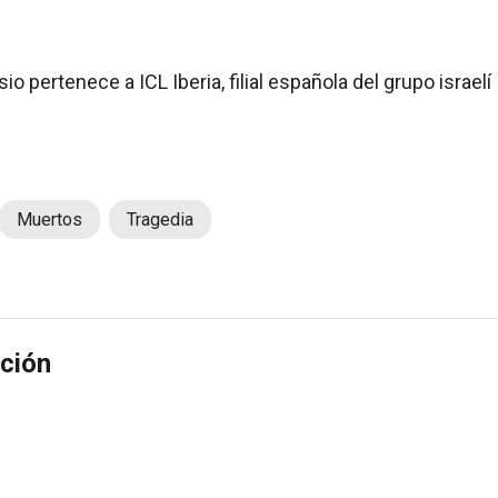
o pertenece a ICL Iberia, filial española del grupo israelí 
Muertos
Tragedia
ción