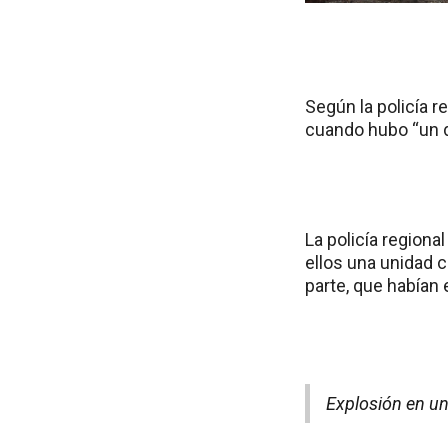
Según la policía r
cuando hubo “un d
La policía regiona
ellos una unidad 
parte, que habían 
Explosión en u