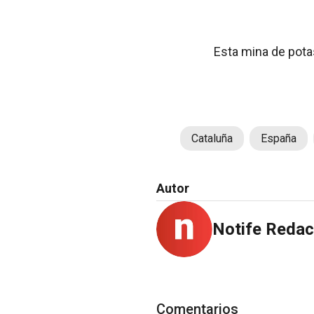
Esta mina de potasi
Cataluña
España
Autor
Notife Redac
Comentarios