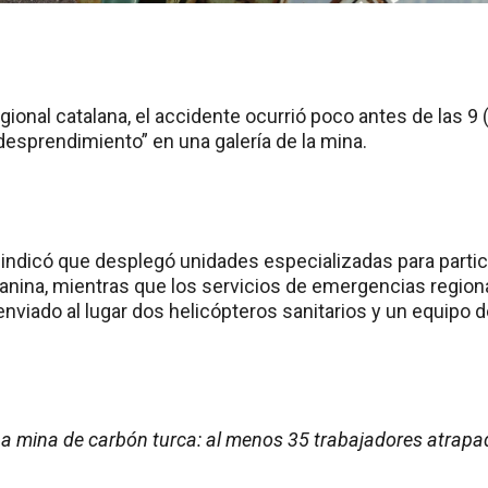
egional catalana, el accidente ocurrió poco antes de las 9 
esprendimiento” en una galería de la mina.
l indicó que desplegó unidades especializadas para partici
canina, mientras que los servicios de emergencias region
enviado al lugar dos helicópteros sanitarios y un equipo 
na mina de carbón turca: al menos 35 trabajadores atrap