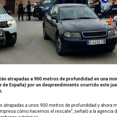
tán atrapadas a 900 metros de profundidad en una min
e de España) por un desprendimiento ocurrido este ju
s.
as atrapadas a unos 900 metros de profundidad y ahora
empresa cómo hacemos el rescate”, señaló a la agencia d