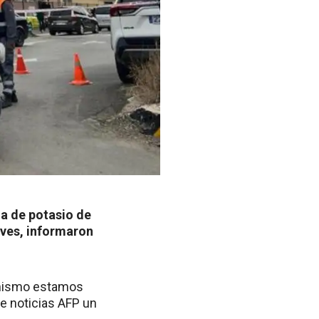
a de potasio de
eves, informaron
 mismo estamos
e noticias AFP un