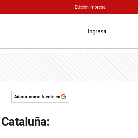
Edición Impresa
Ingresá
Añadir como fuente en
 Cataluña: