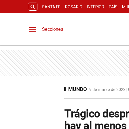
SANTA FE
ROSARIO
INTERIOR
PAÍS
MU
Secciones
MUNDO
9 de marzo de 2023 | 
Trágico desp
hay al menos 