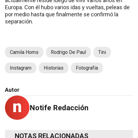
actualmente reside luego de vivir varios años en
Europa. Con él hubo varios idas y vueltas, peleas de
por medio hasta que finalmente se confirmó la
separación.
Camila Homs
Rodrigo De Paul
Tini
Instagram
Historias
Fotografía
Autor
Notife Redacción
NOTAS RELACIONADAS