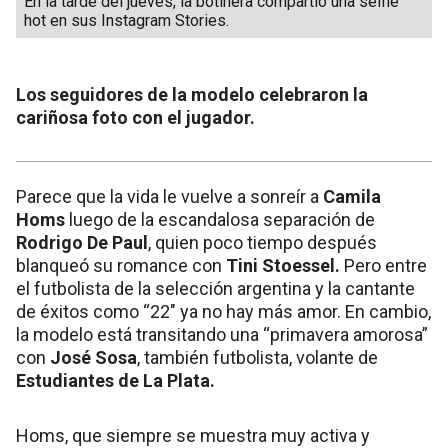
En la tarde del jueves, la botinera compartió una selfie
hot en sus Instagram Stories.
Los seguidores de la modelo celebraron la
cariñosa foto con el jugador.
Parece que la vida le vuelve a sonreír a
Camila
Homs
luego de la escandalosa separación de
Rodrigo De Paul
, quien poco tiempo después
blanqueó su romance con
Tini Stoessel.
Pero entre
el futbolista de la selección argentina y la cantante
de éxitos como “22″ ya no hay más amor. En cambio,
la modelo está transitando una “primavera amorosa”
con
José Sosa
, también futbolista, volante de
Estudiantes de La Plata.
Homs, que siempre se muestra muy activa y