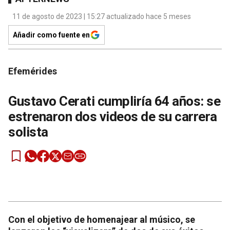
11 de agosto de 2023 | 15:27 actualizado hace 5 meses
Añadir como fuente en
Efemérides
Gustavo Cerati cumpliría 64 años: se
estrenaron dos videos de su carrera
solista
Con el objetivo de homenajear al músico, se