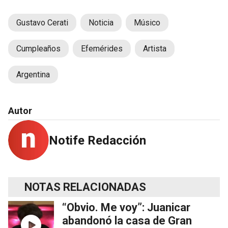
Gustavo Cerati
Noticia
Músico
Cumpleaños
Efemérides
Artista
Argentina
Autor
Notife Redacción
NOTAS RELACIONADAS
“Obvio. Me voy”: Juanicar
abandonó la casa de Gran