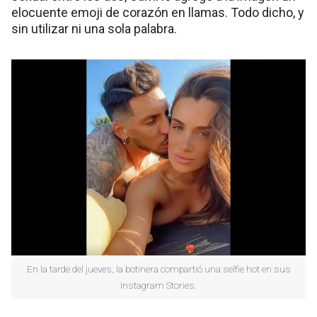
elocuente emoji de corazón en llamas. Todo dicho, y
sin utilizar ni una sola palabra.
En la tarde del jueves, la botinera compartió una selfie hot en sus
Instagram Stories.