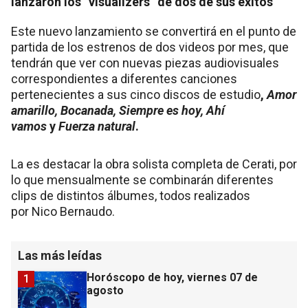
lanzaron los “visualizers” de dos de sus éxitos
Este nuevo lanzamiento se convertirá en el punto de
partida de los estrenos de dos videos por mes, que
tendrán que ver con nuevas piezas audiovisuales
correspondientes a diferentes canciones
pertenecientes a sus cinco discos de estudio
,
Amor
amarillo, Bocanada, Siempre es hoy, Ahí
vamos
y
Fuerza natural
.
La es destacar la obra solista completa de Cerati, por
lo que mensualmente se combinarán diferentes
clips de distintos álbumes, todos realizados
por Nico Bernaudo.
Las más leídas
Horóscopo de hoy, viernes 07 de
1
agosto