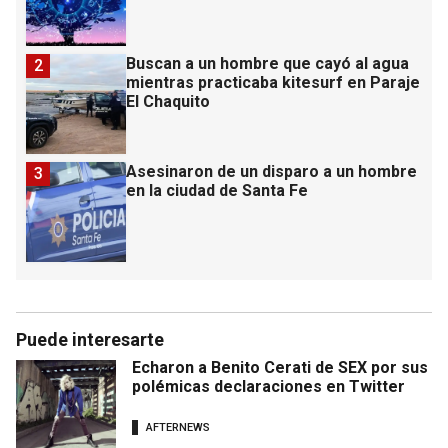
Buscan a un hombre que cayó al agua
2
mientras practicaba kitesurf en Paraje
El Chaquito
Asesinaron de un disparo a un hombre
3
en la ciudad de Santa Fe
Puede interesarte
Echaron a Benito Cerati de SEX por sus
polémicas declaraciones en Twitter
AFTERNEWS