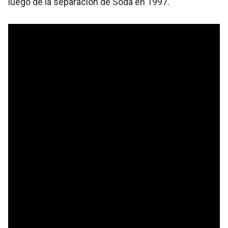
luego de la separación de Soda en 1997.