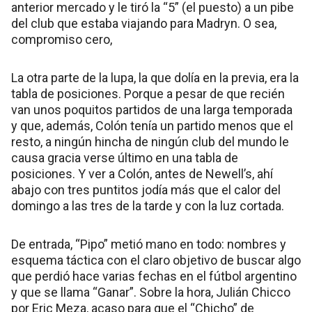
anterior mercado y le tiró la “5” (el puesto) a un pibe
del club que estaba viajando para Madryn. O sea,
compromiso cero,
La otra parte de la lupa, la que dolía en la previa, era la
tabla de posiciones. Porque a pesar de que recién
van unos poquitos partidos de una larga temporada
y que, además, Colón tenía un partido menos que el
resto, a ningún hincha de ningún club del mundo le
causa gracia verse último en una tabla de
posiciones. Y ver a Colón, antes de Newell’s, ahí
abajo con tres puntitos jodía más que el calor del
domingo a las tres de la tarde y con la luz cortada.
De entrada, “Pipo” metió mano en todo: nombres y
esquema táctica con el claro objetivo de buscar algo
que perdió hace varias fechas en el fútbol argentino
y que se llama “Ganar”. Sobre la hora, Julián Chicco
por Eric Meza, acaso para que el “Chicho” de