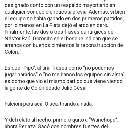
designado contó con un respaldo mayoritario en
cualquier sondeo o encuesta previa. Además, si bien
el equipo no había ganado en dos primeros partidos,
por lo menos en La Plata dejó el arco en cero.
Finalmente, las dos o tres frases quirúrgicas de
Néstor Raúl Gorosito en el bosque indican que se
arranca con buenos cimientos la reconstrucción de
Colón.
Es que “Pipo”, al tirar frases como “no podemos
jugar parados” o “no me banco los equipos sin alma”,
es como que vio el mismo partido que viene viendo
la gente de Colón desde Julio César
Falcioni para acá. O sea, tirando a nada.
Y del relato al hecho: primero quitó a “Wanchope”;
ahora Perlaza. Sacó dos nombres fuertes del