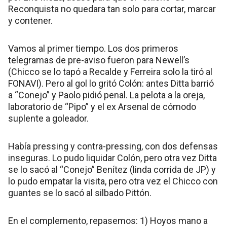
Reconquista no quedara tan solo para cortar, marcar
y contener.
Vamos al primer tiempo. Los dos primeros
telegramas de pre-aviso fueron para Newell’s
(Chicco se lo tapó a Recalde y Ferreira solo la tiró al
FONAVI). Pero al gol lo gritó Colón: antes Ditta barrió
a “Conejo” y Paolo pidió penal. La pelota a la oreja,
laboratorio de “Pipo” y el ex Arsenal de cómodo
suplente a goleador.
Había pressing y contra-pressing, con dos defensas
inseguras. Lo pudo liquidar Colón, pero otra vez Ditta
se lo sacó al “Conejo” Benítez (linda corrida de JP) y
lo pudo empatar la visita, pero otra vez el Chicco con
guantes se lo sacó al silbado Pittón.
En el complemento, repasemos: 1) Hoyos mano a