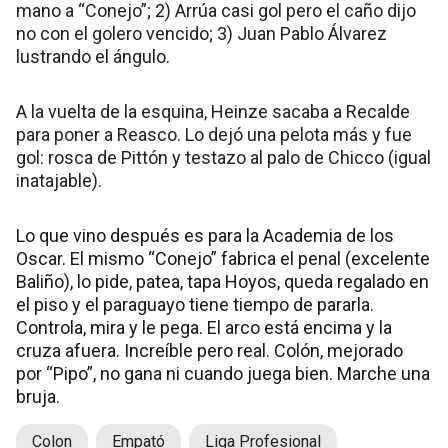
mano a “Conejo”; 2) Arrúa casi gol pero el caño dijo
no con el golero vencido; 3) Juan Pablo Álvarez
lustrando el ángulo.
A la vuelta de la esquina, Heinze sacaba a Recalde
para poner a Reasco. Lo dejó una pelota más y fue
gol: rosca de Pittón y testazo al palo de Chicco (igual
inatajable).
Lo que vino después es para la Academia de los
Oscar. El mismo “Conejo” fabrica el penal (excelente
Baliño), lo pide, patea, tapa Hoyos, queda regalado en
el piso y el paraguayo tiene tiempo de pararla.
Controla, mira y le pega. El arco está encima y la
cruza afuera. Increíble pero real. Colón, mejorado
por “Pipo”, no gana ni cuando juega bien. Marche una
bruja.
Colon
Empató
Liga Profesional