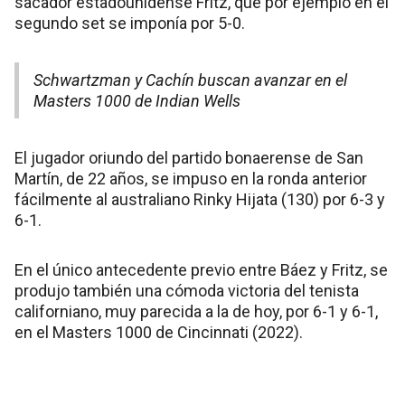
sacador estadounidense Fritz, que por ejemplo en el
segundo set se imponía por 5-0.
Schwartzman y Cachín buscan avanzar en el
Masters 1000 de Indian Wells
El jugador oriundo del partido bonaerense de San
Martín, de 22 años, se impuso en la ronda anterior
fácilmente al australiano Rinky Hijata (130) por 6-3 y
6-1.
En el único antecedente previo entre Báez y Fritz, se
produjo también una cómoda victoria del tenista
californiano, muy parecida a la de hoy, por 6-1 y 6-1,
en el Masters 1000 de Cincinnati (2022).