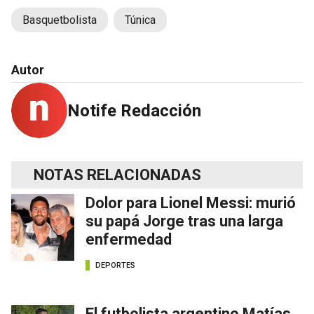
Basquetbolista
Túnica
Autor
Notife Redacción
NOTAS RELACIONADAS
Dolor para Lionel Messi: murió
su papá Jorge tras una larga
enfermedad
DEPORTES
El futbolista argentino Matías