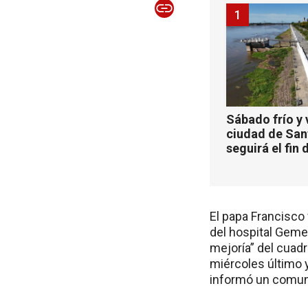
1
Sábado frío y 
ciudad de San
seguirá el fin
El papa Francisco 
del hospital Gemel
mejoría” del cuad
miércoles último 
informó un comun