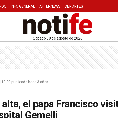
NDO
INFO GENERAL
AFTERNEWS
DEPORTES
sábado 08 de agosto de 2026
 12:29 publicado hace 3 años
l alta, el papa Francisco vis
spital Gemelli