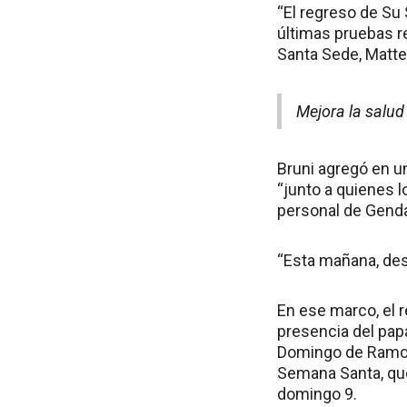
“El regreso de Su 
últimas pruebas re
Santa Sede, Matte
Mejora la salud
Bruni agregó en u
“junto a quienes l
personal de Genda
“Esta mañana, desp
En ese marco, el 
presencia del papa
Domingo de Ramos”
Semana Santa, que 
domingo 9.