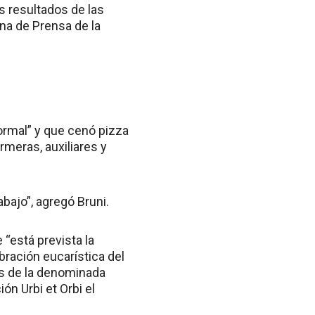
s resultados de las
ina de Prensa de la
ormal” y que cenó pizza
rmeras, auxiliares y
bajo”, agregó Bruni.
“está prevista la
bración eucarística del
os de la denominada
ón Urbi et Orbi el