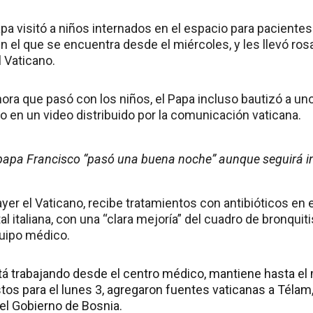
apa visitó a niños internados en el espacio para paciente
en el que se encuentra desde el miércoles, y les llevó ro
l Vaticano.
hora que pasó con los niños, el Papa incluso bautizó a u
o en un video distribuido por la comunicación vaticana.
 papa Francisco “pasó una buena noche” aunque seguirá i
ayer el Vaticano, recibe tratamientos con antibióticos en e
tal italiana, con una “clara mejoría” del cuadro de bronqui
uipo médico.
stá trabajando desde el centro médico, mantiene hasta 
os para el lunes 3, agregaron fuentes vaticanas a Télam,
el Gobierno de Bosnia.