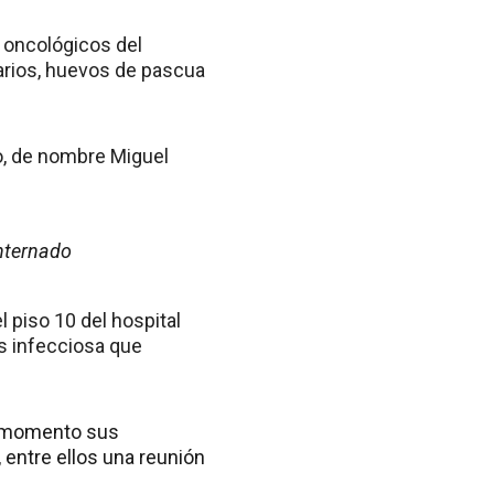
s oncológicos del
sarios, huevos de pascua
no, de nombre Miguel
nternado
l piso 10 del hospital
tis infecciosa que
el momento sus
 entre ellos una reunión