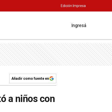
Edición Impresa
Ingresá
Añadir como fuente en
itó a niños con