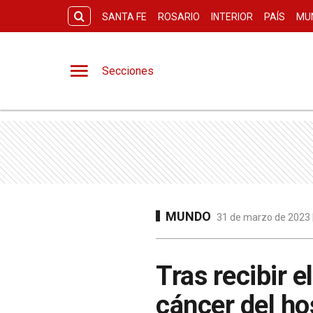
SANTA FE
ROSARIO
INTERIOR
PAÍS
MU
Secciones
MUNDO
31 de marzo de 2023 |
Tras recibir e
cáncer del ho