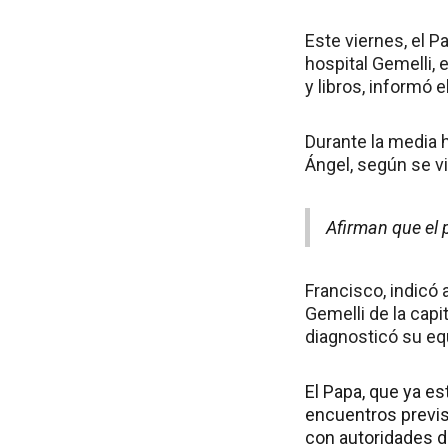
Este viernes, el P
hospital Gemelli, 
y libros, informó e
Durante la media 
Ángel, según se vi
Afirman que el
Francisco, indicó 
Gemelli de la capi
diagnosticó su eq
El Papa, que ya e
encuentros previst
con autoridades d