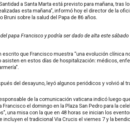
Santidad a Santa Marta está previsto para mañana, tras lo
alizadas esta mañana”, informó hoy el director de la ofic
o Bruni sobre la salud del Papa de 86 años.
 del papa Francisco y podría ser dado de alta este sábado
n escrito que Francisco muestra “una evolución clínica n
o asisten en estos días de hospitalización: médicos, enfe
rmería”.
ués del desayuno, leyó algunos periódicos y volvió al tra
responsable de la comunicación vaticana indicó luego que 
 Francisco el domingo en la Plaza San Pedro para la cele
, una misa con la que en 48 horas se inician los event
incluyen el tradicional Via Crucis el viernes 7 y la bendici