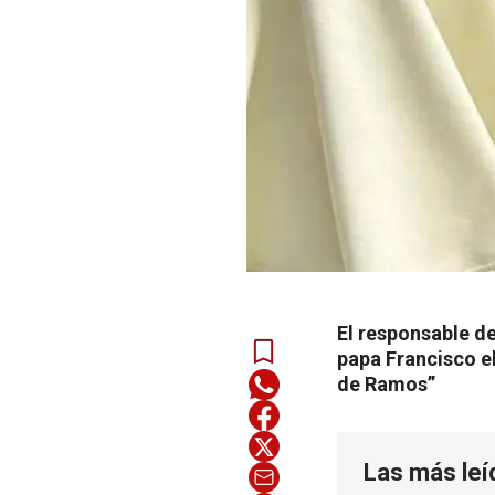
El responsable de
papa Francisco e
de Ramos”
Las más leí