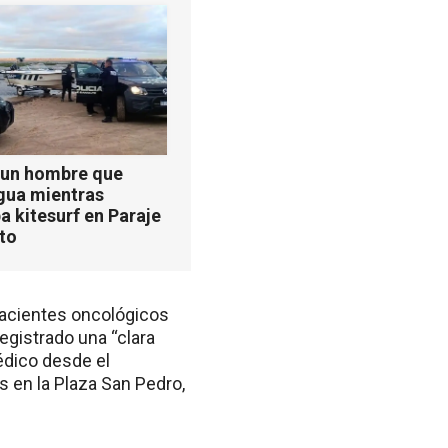
 un hombre que
agua mientras
a kitesurf en Paraje
ito
 pacientes oncológicos
egistrado una “clara
édico desde el
 en la Plaza San Pedro,