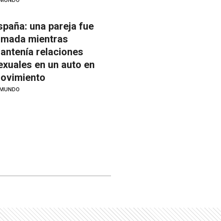
MUNDO
spaña: una pareja fue
ilmada mientras
antenía relaciones
exuales en un auto en
ovimiento
MUNDO