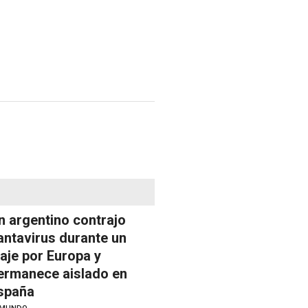
n argentino contrajo
antavirus durante un
iaje por Europa y
ermanece aislado en
spaña