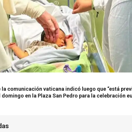
 la comunicación vaticana indicó luego que “está previ
l domingo en la Plaza San Pedro para la celebración e
das