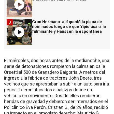
Gran Hermano: así quedó la placa de
3
nominados luego de que Yipio usara la
fulminante y Hanssen la espontánea
El miércoles, dos horas antes de la medianoche, una
serie de detonaciones rompieron la calma en calle
Orsetti al 500 de Granadero Baigorria. A metros del
ingreso a la fábrica de tractores John Deere, tres
vecinos que se aprestaban a subir a un auto para ir a
pescar fueron atacados a balazos desde un
vehículo en movimiento. Dos de ellos recibieron
heridas de gravedad y debieron ser internados en el
Policlínico Eva Perón. Cristian G., de 29 años, recibió
un impacto en el omoplato derecho; Mauricio G.