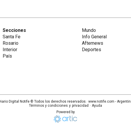
Secciones
Mundo
Santa Fe
Info General
Rosario
Afternews
Interior
Deportes
País
iario Digital Notife
© Todos los derechos reservados.· www.
notife.com
- Argenti
Términos y condiciones
y
privacidad
·
Ayuda
Powered by