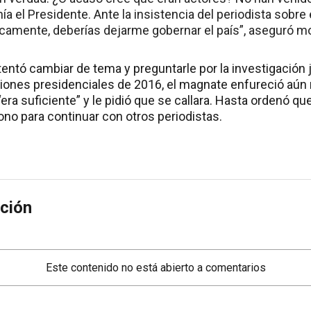
ía el Presidente. Ante la insistencia del periodista sobre 
ncamente, deberías dejarme gobernar el país”, aseguró m
ntó cambiar de tema y preguntarle por la investigación j
ciones presidenciales de 2016, el magnate enfureció aún
“era suficiente” y le pidió que se callara. Hasta ordenó qu
ono para continuar con otros periodistas.
ción
Este contenido no está abierto a comentarios