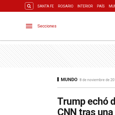
SANTA FE
ROSARIO
INTERIOR
PAÍS
MU
Secciones
MUNDO
8 de noviembre de 201
Trump echó de
CNN tras una