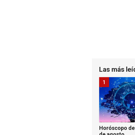
Las más leí
1
Horóscopo de 
de agosto