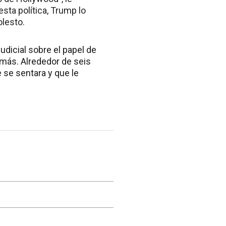
esta política, Trump lo
olesto.
udicial sobre el papel de
 más. Alrededor de seis
e se sentara y que le