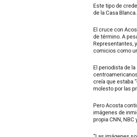
Este tipo de crede
de la Casa Blanca.
El cruce con Acos
de término. A pes
Representantes, ya
comicios como una
El periodista de l
centroamericanos 
creía que estaba
molesto por las pr
Pero Acosta conti
imágenes de inmig
propia CNN, NBC y
“Las imágenes son