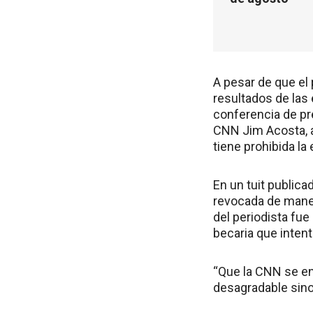
A pesar de que el 
resultados de las
conferencia de pr
CNN Jim Acosta, al
tiene prohibida la
En un tuit publica
revocada de maner
del periodista fu
becaria que intent
“Que la CNN se en
desagradable sino