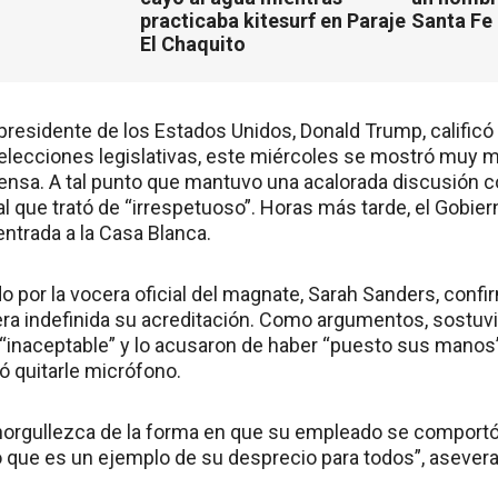
practicaba kitesurf en Paraje
Santa Fe
El Chaquito
presidente de los Estados Unidos, Donald Trump, calificó
 elecciones legislativas, este miércoles se mostró muy 
ensa. A tal punto que mantuvo una acalorada discusión con
 que trató de “irrespetuoso”. Horas más tarde, el Gobier
 entrada a la Casa Blanca.
do por la vocera oficial del magnate, Sarah Sanders, conf
a indefinida su acreditación. Como argumentos, sostuvi
e “inaceptable” y lo acusaron de haber “puesto sus manos
ó quitarle micrófono.
orgullezca de la forma en que su empleado se comportó,
 que es un ejemplo de su desprecio para todos”, asevera