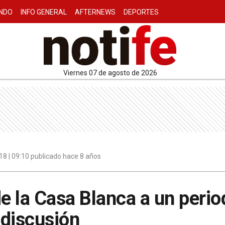
NDO
INFO GENERAL
AFTERNEWS
DEPORTES
viernes 07 de agosto de 2026
8 | 09:10 publicado hace 8 años
 la Casa Blanca a un period
 discusión