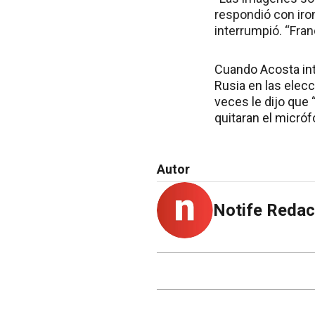
respondió con iron
interrumpió. “Fra
Cuando Acosta inte
Rusia en las elec
veces le dijo que 
quitaran el micróf
Autor
Notife Redac