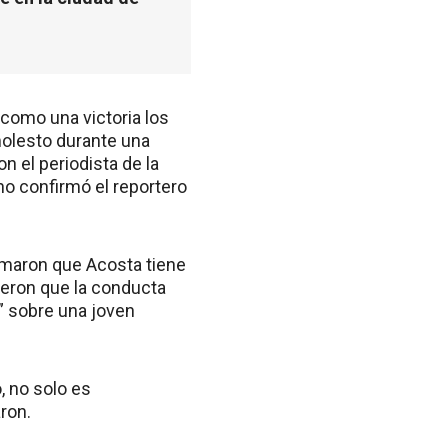
 como una victoria los
molesto durante una
 el periodista de la
no confirmó el reportero
irmaron que Acosta tiene
eron que la conducta
” sobre una joven
 no solo es
ron.